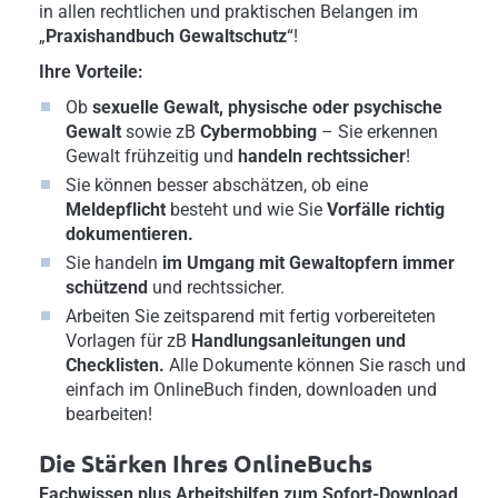
in allen rechtlichen und praktischen Belangen im
„
Praxishandbuch Gewaltschutz
“!
Ihre Vorteile:
Ob
sexuelle Gewalt, physische oder psychische
Gewalt
sowie zB
Cybermobbing
–
Sie erkennen
Gewalt frühzeitig und
handeln
rechtssicher
!
Sie können besser abschätzen, ob eine
Meldepflicht
besteht und wie Sie
Vorfälle richtig
dokumentieren.
Sie handeln
im Umgang mit Gewaltopfern immer
schützend
und rechtssicher.
Arbeiten Sie zeitsparend mit fertig vorbereiteten
Vorlagen für zB
Handlungsanleitungen und
Checklisten.
Alle Dokumente können Sie rasch und
einfach im OnlineBuch finden, downloaden und
bearbeiten!
Die Stärken Ihres OnlineBuchs
Fachwissen plus Arbeitshilfen zum Sofort-Download