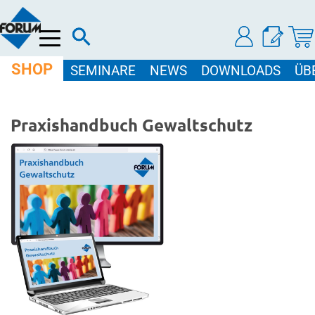
Menü
SHOP
SEMINARE
NEWS
DOWNLOADS
ÜB
Praxishandbuch Gewaltschutz