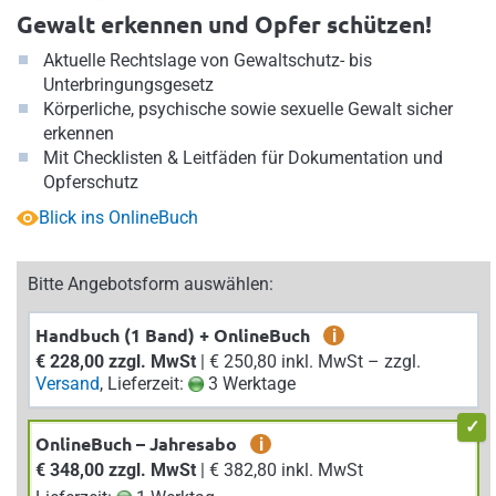
Gewalt erkennen und Opfer schützen!
Aktuelle Rechtslage von Gewaltschutz- bis
Unterbringungsgesetz
Körperliche, psychische sowie sexuelle Gewalt sicher
erkennen
Mit Checklisten & Leitfäden für Dokumentation und
Opferschutz
Blick ins OnlineBuch
Bitte Angebotsform auswählen:
Handbuch (1 Band) + OnlineBuch
i
€ 228,00 zzgl. MwSt
| € 250,80 inkl. MwSt – zzgl.
Versand
, Lieferzeit:
3 Werktage
OnlineBuch – Jahresabo
i
€ 348,00 zzgl. MwSt
| € 382,80 inkl. MwSt