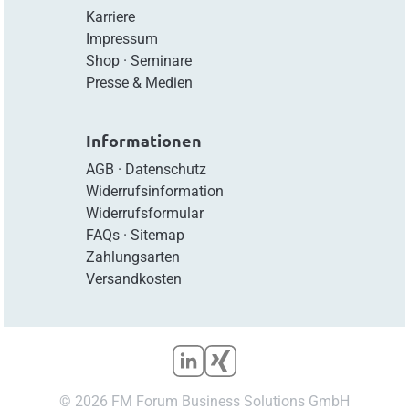
Karriere
Impressum
Shop
·
Seminare
Presse & Medien
Informationen
AGB
·
Datenschutz
Widerrufsinformation
Widerrufsformular
FAQs
·
Sitemap
Zahlungsarten
Versandkosten
© 2026 FM Forum Business Solutions GmbH