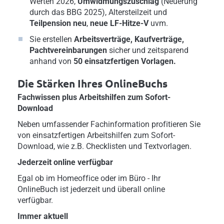
Werten 2026,
Umwidmungszuschlag
(Neuerung
durch das BBG 2025), Altersteilzeit und
Teilpension neu
,
neue LF-Hitze-V
uvm.
Sie erstellen
Arbeitsverträge, Kaufverträge,
Pachtvereinbarungen
sicher und zeitsparend
anhand von
50 einsatzfertigen Vorlagen.
Die Stärken Ihres OnlineBuchs
Fachwissen plus Arbeitshilfen zum Sofort-
Download
Neben umfassender Fachinformation profitieren Sie
von einsatzfertigen Arbeitshilfen zum Sofort-
Download, wie z.B. Checklisten und Textvorlagen.
Jederzeit online verfügbar
Egal ob im Homeoffice oder im Büro - Ihr
OnlineBuch ist jederzeit und überall online
verfügbar.
Immer aktuell