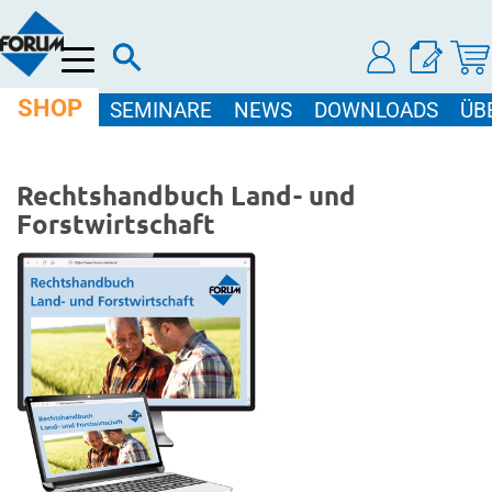
Menü
SHOP
SEMINARE
NEWS
DOWNLOADS
ÜB
Rechtshandbuch Land- und
Forstwirtschaft