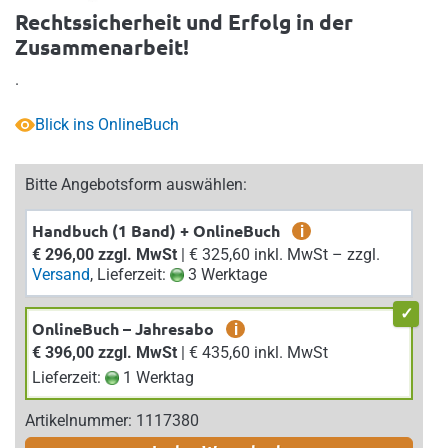
Rechtssicherheit und Erfolg in der
Zusammenarbeit!
.
Blick ins OnlineBuch
Bitte Angebotsform auswählen:
Handbuch (1 Band) + OnlineBuch
i
€ 296,00 zzgl. MwSt
| € 325,60 inkl. MwSt – zzgl.
Versand
, Lieferzeit:
3 Werktage
OnlineBuch – Jahresabo
i
€ 396,00 zzgl. MwSt
| € 435,60 inkl. MwSt
Lieferzeit:
1 Werktag
Artikelnummer: 1117380