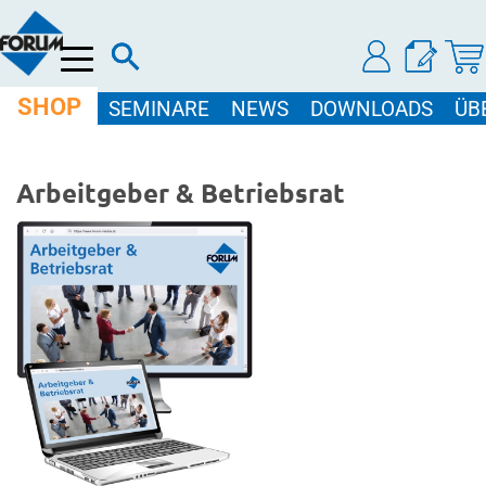
Menü
SHOP
SEMINARE
NEWS
DOWNLOADS
ÜB
Arbeitgeber & Betriebsrat