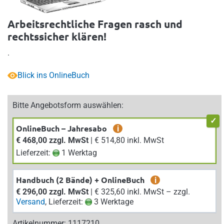
Arbeitsrechtliche Fragen rasch und
rechtssicher klären!
.
Blick ins OnlineBuch
Bitte Angebotsform auswählen:
OnlineBuch – Jahresabo
i
€ 468,00 zzgl. MwSt
| € 514,80 inkl. MwSt
Lieferzeit:
1 Werktag
Handbuch (2 Bände) + OnlineBuch
i
€ 296,00 zzgl. MwSt
| € 325,60 inkl. MwSt – zzgl.
Versand
, Lieferzeit:
3 Werktage
Artikelnummer: 1117210