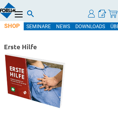
Menü
SHOP
SEMINARE
NEWS
DOWNLOADS
ÜB
Erste Hilfe