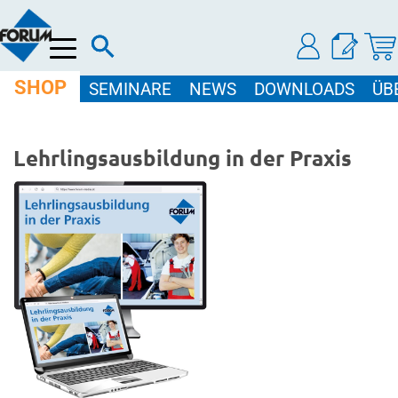
Menü
SHOP
SEMINARE
NEWS
DOWNLOADS
ÜB
Lehrlingsausbildung in der Praxis