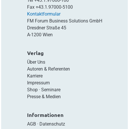
Tel
+43.1.97000-100
Fax
+43.1.97000-5100
Kontaktformular
FM Forum Business Solutions GmbH
Dresdner Straße 45
A-1200 Wien
Verlag
Über Uns
Autoren & Referenten
Karriere
Impressum
Shop
·
Seminare
Presse & Medien
Informationen
AGB
·
Datenschutz