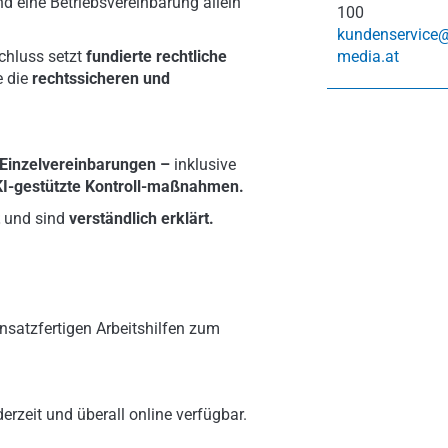
d eine Betriebsvereinbarung allein
100
kundenservice
chluss setzt
fundierte rechtliche
media.at
e die
rechtssicheren und
 Einzelvereinbarungen –
inklusive
I-gestützte Kontroll-maßnahmen.
t
und sind
verständlich erklärt.
nsatzfertigen Arbeitshilfen zum
erzeit und überall online verfügbar.