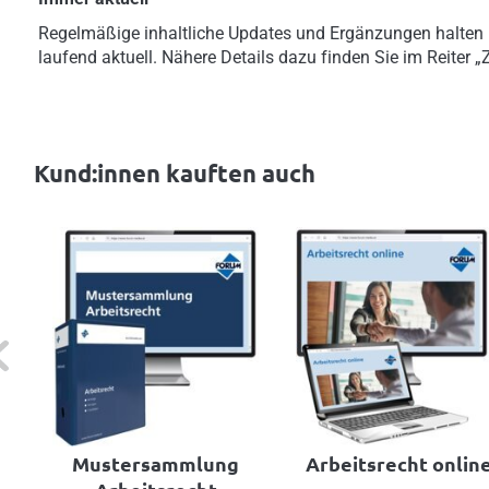
Regelmäßige inhaltliche Updates und Ergänzungen halten
laufend aktuell. Nähere Details dazu finden Sie im Reiter 
Kund:innen kauften auch
evious
Mustersammlung
Arbeitsrecht onlin