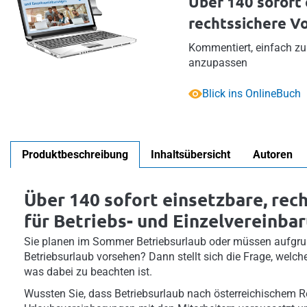
Über 140 sofort 
rechtssichere V
Kommentiert, einfach zu 
anzupassen
Blick ins OnlineBuch
Produktbeschreibung
Inhaltsübersicht
Autoren
Über 140 sofort einsetzbare, rec
für Betriebs- und Einzelvereinba
Sie planen im Sommer Betriebsurlaub oder müssen aufgrun
Betriebsurlaub vorsehen? Dann stellt sich die Frage, welche
was dabei zu beachten ist.
Wussten Sie, dass Betriebsurlaub nach österreichischem Re