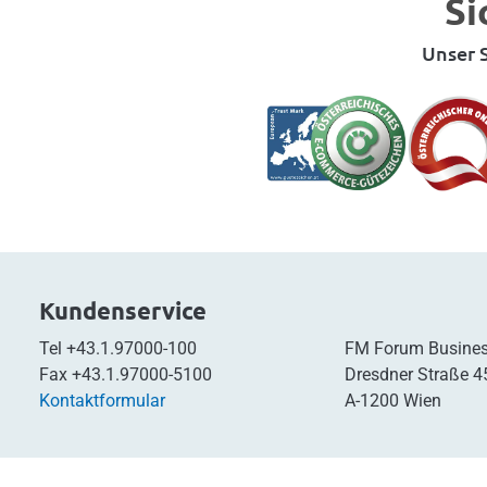
Si
Unser S
Kundenservice
Tel
+43.1.97000-100
FM Forum Busines
Fax
+43.1.97000-5100
Dresdner Straße 4
Kontaktformular
A-1200 Wien