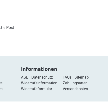
sche Post
Informationen
AGB
·
Datenschutz
FAQs
·
Sitemap
re
Widerrufsinformation
Zahlungsarten
en
Widerrufsformular
Versandkosten