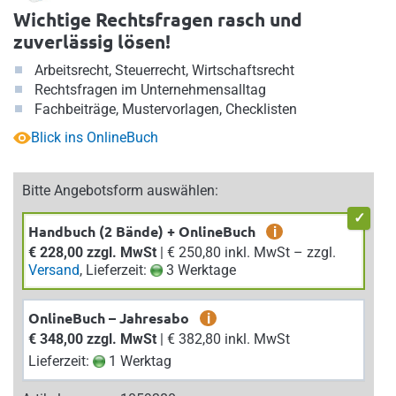
Wichtige Rechtsfragen rasch und
zuverlässig lösen!
Arbeitsrecht, Steuerrecht, Wirtschaftsrecht
Rechtsfragen im Unternehmensalltag
Fachbeiträge, Mustervorlagen, Checklisten
Blick ins OnlineBuch
Bitte Angebotsform auswählen:
Handbuch (2 Bände) + OnlineBuch
i
€ 228,00 zzgl. MwSt
| € 250,80 inkl. MwSt – zzgl.
Versand
, Lieferzeit:
3 Werktage
OnlineBuch – Jahresabo
i
€ 348,00 zzgl. MwSt
| € 382,80 inkl. MwSt
Lieferzeit:
1 Werktag