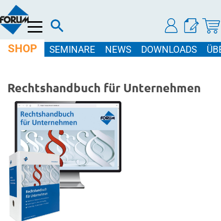
Menü
SHOP
SEMINARE
NEWS
DOWNLOADS
ÜB
Rechtshandbuch für Unternehmen