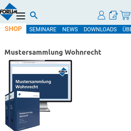
Menü
SHOP
SEMINARE
NEWS
DOWNLOADS
ÜB
Mustersammlung Wohnrecht