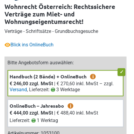
Wohnrecht Österreich: Rechtssichere
Verträge zum Miet- und
Wohnungseigentumsrecht!
Verträge - Schriftsätze - Grundbuchsgesuche
Blick ins OnlineBuch
Bitte Angebotsform auswählen:
Handbuch (2 Bände) + OnlineBuch
i
€ 246,00 zzgl. MwSt
| € 270,60 inkl. MwSt – zzgl.
Versand
, Lieferzeit:
3 Werktage
OnlineBuch – Jahresabo
i
€ 444,00 zzgl. MwSt
| € 488,40 inkl. MwSt
Lieferzeit:
1 Werktag
Artikelnummer: 1053100