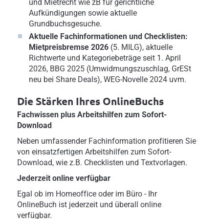
und Mietrecht wie zB für gerichtliche
Aufkündigungen sowie aktuelle
Grundbuchsgesuche.
Aktuelle Fachinformationen
und Checklisten:
Mietpreisbremse 2026
(5. MILG), aktuelle
Richtwerte und Kategoriebeträge seit 1. April
2026, BBG 2025 (Umwidmungszuschlag, GrESt
neu bei Share Deals), WEG-Novelle 2024 uvm.
Die Stärken Ihres OnlineBuchs
Fachwissen plus Arbeitshilfen zum Sofort-
Download
Neben umfassender Fachinformation profitieren Sie
von einsatzfertigen Arbeitshilfen zum Sofort-
Download, wie z.B. Checklisten und Textvorlagen.
Jederzeit online verfügbar
Egal ob im Homeoffice oder im Büro - Ihr
OnlineBuch ist jederzeit und überall online
verfügbar.