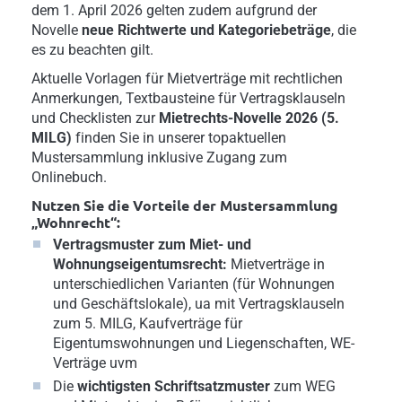
dem 1. April 2026 gelten zudem aufgrund der
Novelle
neue Richtwerte und Kategoriebeträge
, die
es zu beachten gilt.
Aktuelle Vorlagen für Mietverträge mit rechtlichen
Anmerkungen, Textbausteine für Vertragsklauseln
und Checklisten zur
Mietrechts-Novelle 2026 (5.
MILG)
finden Sie in unserer topaktuellen
Mustersammlung inklusive Zugang zum
Onlinebuch.
Nutzen Sie die Vorteile der Mustersammlung
„Wohnrecht“:
Vertragsmuster zum Miet- und
Wohnungseigentumsrecht:
Mietverträge in
unterschiedlichen Varianten (für Wohnungen
und Geschäftslokale), ua mit Vertragsklauseln
zum 5. MILG, Kaufverträge für
Eigentumswohnungen und Liegenschaften, WE-
Verträge uvm
Die
wichtigsten Schriftsatzmuster
zum WEG