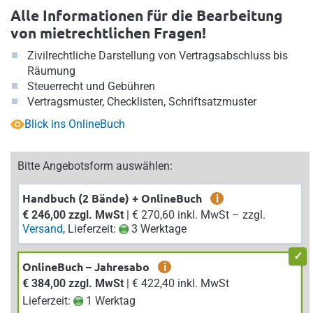
Alle Informationen für die Bearbeitung
von mietrechtlichen Fragen!
Zivilrechtliche Darstellung von Vertragsabschluss bis
Räumung
Steuerrecht und Gebühren
Vertragsmuster, Checklisten, Schriftsatzmuster
Blick ins OnlineBuch
Bitte Angebotsform auswählen:
Handbuch (2 Bände) + OnlineBuch
i
€ 246,00 zzgl. MwSt
| € 270,60 inkl. MwSt – zzgl.
Versand
, Lieferzeit:
3 Werktage
OnlineBuch – Jahresabo
i
€ 384,00 zzgl. MwSt
| € 422,40 inkl. MwSt
Lieferzeit:
1 Werktag