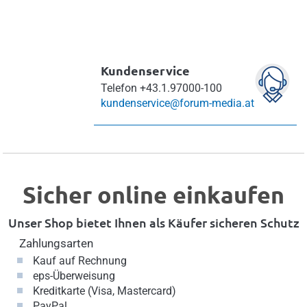
Kundenservice
Telefon
+43.1.97000-100
kundenservice@forum-media.at
Sicher online einkaufen
Unser Shop bietet Ihnen als Käufer sicheren Schutz
Zahlungsarten
Kauf auf Rechnung
eps-Überweisung
Kreditkarte (Visa, Mastercard)
PayPal