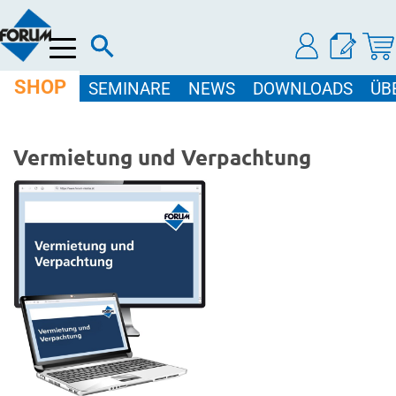
Menü
SHOP
SEMINARE
NEWS
DOWNLOADS
ÜB
Vermietung und Verpachtung