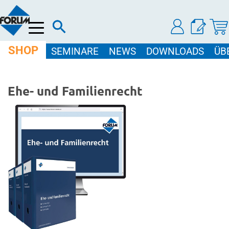
Menü
SHOP
SEMINARE
NEWS
DOWNLOADS
ÜB
Ehe- und Familienrecht