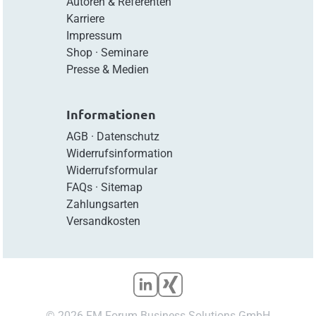
Autoren & Referenten
Karriere
Impressum
Shop
·
Seminare
Presse & Medien
Informationen
AGB
·
Datenschutz
Widerrufsinformation
Widerrufsformular
FAQs
·
Sitemap
Zahlungsarten
Versandkosten
© 2026 FM Forum Business Solutions GmbH