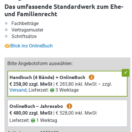
Das umfassende Standardwerk zum Ehe-
und Familienrecht
Fachbeiträge
Vertragsmuster
Schriftsätze
Blick ins OnlineBuch
Bitte Angebotsform auswählen:
Handbuch (4 Bände) + OnlineBuch
i
€ 258,00 zzgl. MwSt
| € 283,80 inkl. MwSt – zzgl.
Versand
, Lieferzeit:
3 Werktage
OnlineBuch – Jahresabo
i
€ 480,00 zzgl. MwSt
| € 528,00 inkl. MwSt
Lieferzeit:
1 Werktag