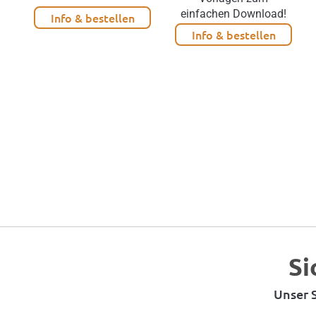
einfachen Download!
Info & bestellen
Info & bestellen
Si
Unser S