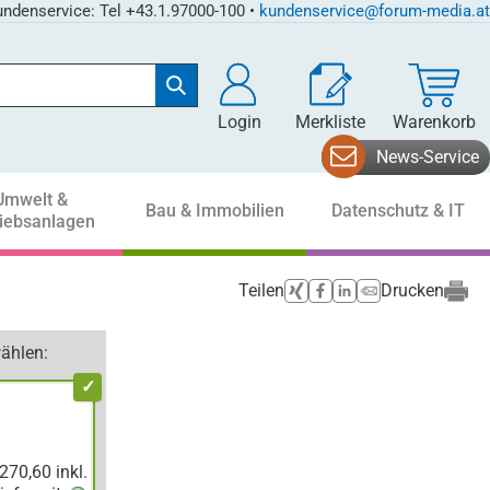
ndenservice: Tel +43.1.97000-100 •
kundenservice@forum-media.at
Login
Merkliste
Warenkorb
News-Service
Umwelt &
Bau & Immobilien
Datenschutz & IT
riebsanlagen
Teilen
Drucken
ählen: