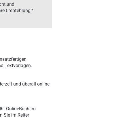
cht und
are Empfehlung.“
nsatzfertigen
nd Textvorlagen.
erzeit und überall online
Ihr OnlineBuch im
n Sie im Reiter