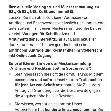
Ihre aktuelle Vorlagen- und Mustersammlung zu
ESt, GrESt, USt, KöSt und ImmoESt
Lassen Sie sich ab sofort beim Verfassen von
Anträgen und Beschwerden verlässlich und kompetent
unterstützen – mit einer Mustersammlung, die beides
vereint:
Vorlagen für Schriftsätze
und
Argumentationsunterstützung
auf Basis aktueller
Judikatur – nach Themen geordnet und schnell
auffindbar:
Anträge und Rechtsmittel im Steuerrecht
inkl Onlinebuch-Zugang
.
So profitieren Sie von der Mustersammlung
„Anträge und Rechtsmittel im Steuerrecht“:
Sie finden rasch die richtige Formulierung: Mit dem
passenden und sofort einsetzbaren Textbaustein
für jede Art von Schriftsatz
sparen Sie Zeit! Vom
Antrag auf Stundung über die Beschwerde gegen
die Abgabenhöhe bis zur Revision.
Sie wissen, worauf es ankommt: Unser
Autorenteam hat
hunderte Entscheidungen
für Sie