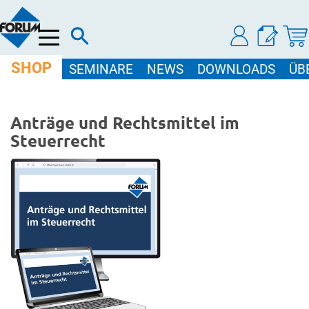
Menü
SHOP
SEMINARE
NEWS
DOWNLOADS
ÜB
Anträge und Rechtsmittel im
Steuerrecht