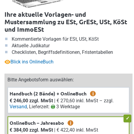
Ihre aktuelle Vorlagen- und
Mustersammlung zu ESt, GrESt, USt, KöSt
und ImmoESt
Kommentierte Vorlagen für ESt, USt, KöSt
Aktuelle Judikatur
Checklisten, Begriffsdefinitionen, Fristentabellen
Blick ins OnlineBuch
Bitte Angebotsform auswählen:
Handbuch (2 Bände) + OnlineBuch
i
€ 246,00 zzgl. MwSt
| € 270,60 inkl. MwSt – zzgl.
Versand
, Lieferzeit:
3 Werktage
OnlineBuch – Jahresabo
i
€ 384,00 zzgl. MwSt
| € 422,40 inkl. MwSt