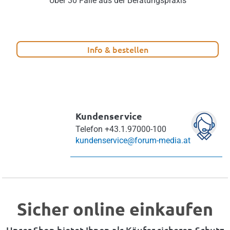
Über 30 Fälle aus der Beratungspraxis
Info & bestellen
Kundenservice
Telefon
+43.1.97000-100
kundenservice@forum-media.at
Sicher online einkaufen
Unser Shop bietet Ihnen als Käufer sicheren Schutz