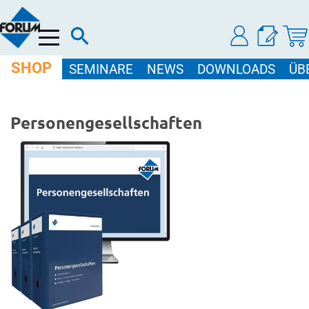
Menü
SHOP
SEMINARE
NEWS
DOWNLOADS
ÜB
Personengesellschaften