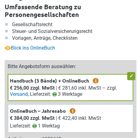
Umfassende Beratung zu
Personengesellschaften
Gesellschaftsrecht
Steuer- und Sozialversicherungsrecht
Vorlagen, Anträge, Checklisten
Blick ins OnlineBuch
Bitte Angebotsform auswählen:
Handbuch (3 Bände) + OnlineBuch
i
€ 256,00 zzgl. MwSt
| € 281,60 inkl. MwSt – zzgl.
Versand
, Lieferzeit:
3 Werktage
OnlineBuch – Jahresabo
i
€ 384,00 zzgl. MwSt
| € 422,40 inkl. MwSt
Lieferzeit:
1 Werktag