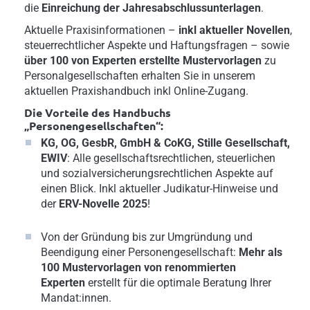
die
Einreichung der Jahresabschlussunterlagen
.
Aktuelle Praxisinformationen –
inkl aktueller Novellen
,
steuerrechtlicher Aspekte und Haftungsfragen – sowie
über 100 von Experten erstellte Mustervorlagen
zu
Personalgesellschaften erhalten Sie in unserem
aktuellen Praxishandbuch inkl Online-Zugang.
Die Vorteile des Handbuchs
„Personengesellschaften“:
KG, OG, GesbR, GmbH & CoKG, Stille Gesellschaft,
EWIV
: Alle gesellschaftsrechtlichen, steuerlichen
und sozialversicherungsrechtlichen Aspekte auf
einen Blick. Inkl aktueller Judikatur-Hinweise und
der
ERV-Novelle 2025
!
Von der Gründung bis zur Umgründung und
Beendigung einer Personengesellschaft:
Mehr als
100 Mustervorlagen von renommierten
Experten
erstellt für die optimale Beratung Ihrer
Mandat:innen.