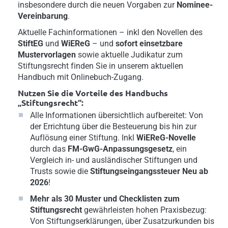
insbesondere durch die neuen Vorgaben zur
Nominee-
Vereinbarung
.
Aktuelle Fachinformationen – inkl den Novellen des
StiftEG
und
WiEReG
– und
sofort einsetzbare
Mustervorlagen
sowie aktuelle Judikatur zum
Stiftungsrecht finden Sie in unserem aktuellen
Handbuch mit Onlinebuch-Zugang.
Nutzen Sie die Vorteile des Handbuchs
„Stiftungsrecht“:
Alle Informationen übersichtlich aufbereitet: Von
der Errichtung über die Besteuerung bis hin zur
Auflösung einer Stiftung. Inkl
WiEReG-Novelle
durch das
FM-GwG-Anpassungsgesetz
, ein
Vergleich in- und ausländischer Stiftungen und
Trusts sowie die
Stiftungseingangssteuer Neu ab
2026
!
Mehr als 30 Muster und Checklisten zum
Stiftungsrecht
gewährleisten hohen Praxisbezug:
Von Stiftungserklärungen, über Zusatzurkunden bis