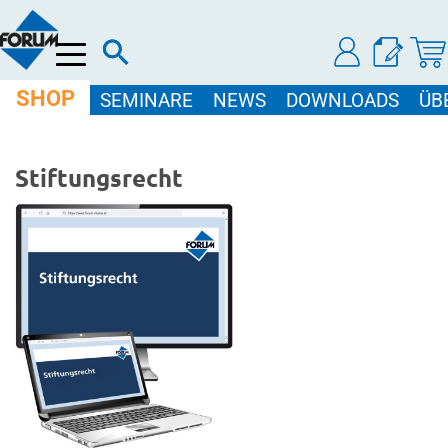
Menü
SHOP
SEMINARE
NEWS
DOWNLOADS
ÜB
Stiftungsrecht