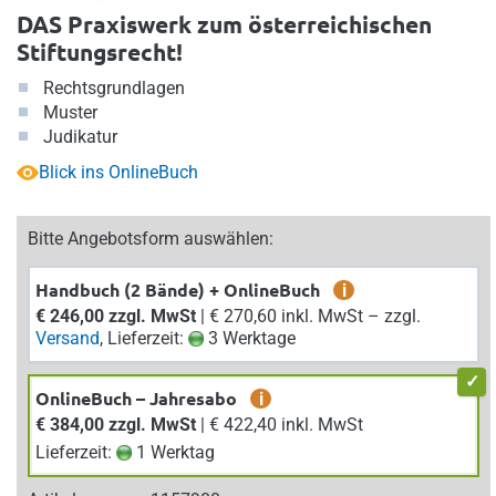
DAS Praxiswerk zum österreichischen
Stiftungsrecht!
Rechtsgrundlagen
Muster
Judikatur
Blick ins OnlineBuch
Bitte Angebotsform auswählen:
Handbuch (2 Bände) + OnlineBuch
i
€ 246,00 zzgl. MwSt
| € 270,60 inkl. MwSt – zzgl.
Versand
, Lieferzeit:
3 Werktage
OnlineBuch – Jahresabo
i
€ 384,00 zzgl. MwSt
| € 422,40 inkl. MwSt
Lieferzeit:
1 Werktag