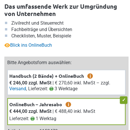
Das umfassende Werk zur Umgründung
von Unternehmen
Zivilrecht und Steuerrecht
Fachbeiträge und Übersichten
Checklisten, Muster, Beispiele
Blick ins OnlineBuch
Bitte Angebotsform auswählen:
Handbuch (2 Bände) + OnlineBuch
i
€ 246,00 zzgl. MwSt
| € 270,60 inkl. MwSt – zzgl.
Versand
, Lieferzeit:
3 Werktage
OnlineBuch – Jahresabo
i
€ 444,00 zzgl. MwSt
| € 488,40 inkl. MwSt
Lieferzeit:
1 Werktag