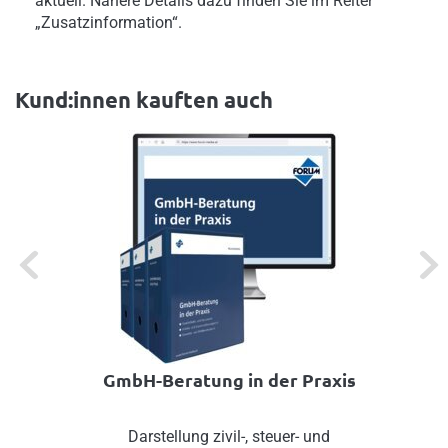
aktuell. Nähere Details dazu finden Sie im Reiter
„Zusatzinformation“.
Kund:innen kauften auch
Previous
Next
GmbH-Beratung in der Praxis
Darstellung zivil-, steuer- und