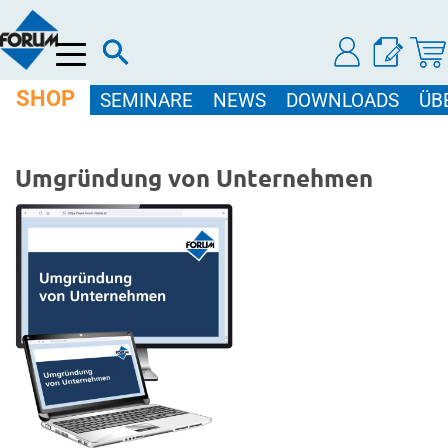
Menü
SHOP
SEMINARE
NEWS
DOWNLOADS
ÜB
Umgründung von Unternehmen