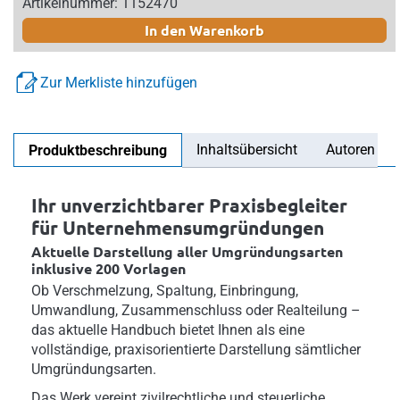
Artikelnummer: 1152470
In den Warenkorb
Zur Merkliste hinzufügen
Inhaltsübersicht
Autoren
Produktbeschreibung
Ihr unverzichtbarer Praxisbegleiter
für Unternehmensumgründungen
Aktuelle Darstellung aller Umgründungsarten
inklusive 200 Vorlagen
Ob Verschmelzung, Spaltung, Einbringung,
Umwandlung, Zusammenschluss oder Realteilung –
das aktuelle Handbuch bietet Ihnen als eine
vollständige, praxisorientierte Darstellung sämtlicher
Umgründungsarten.
Das Werk vereint zivilrechtliche und steuerliche