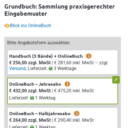
Grundbuch: Sammlung praxisgerechter
Eingabemuster
Blick ins OnlineBuch
Bitte Angebotsform auswählen:
Handbuch (3 Bände) + OnlineBuch
i
€ 256,00 zzgl. MwSt
| € 281,60 inkl. MwSt – zzgl.
Versand
, Lieferzeit:
3 Werktage
OnlineBuch – Jahresabo
i
€ 432,00 zzgl. MwSt
| € 475,20 inkl. MwSt
Lieferzeit:
1 Werktag
OnlineBuch – Halbjahresabo
i
€ 264,00 zzgl. MwSt
| € 290,40 inkl. MwSt
Lieferzeit:
1 Werktag