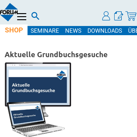
Menü
SHOP
SEMINARE
NEWS
DOWNLOADS
ÜB
Aktuelle Grundbuchsgesuche