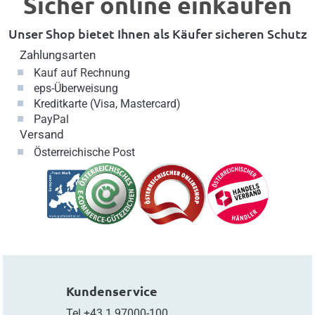
Sicher online einkaufen
Unser Shop bietet Ihnen als Käufer sicheren Schutz
Zahlungsarten
Kauf auf Rechnung
eps-Überweisung
Kreditkarte (Visa, Mastercard)
PayPal
Versand
Österreichische Post
Kundenservice
Tel
+43.1.97000-100