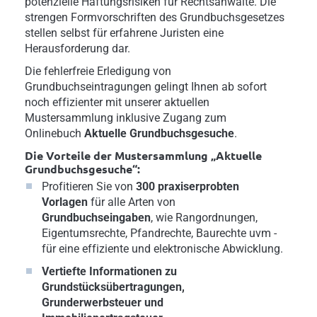
potenzielle Haftungsrisiken für Rechtsanwälte. Die
strengen Formvorschriften des Grundbuchsgesetzes
stellen selbst für erfahrene Juristen eine
Herausforderung dar.
Die fehlerfreie Erledigung von
Grundbuchseintragungen gelingt Ihnen ab sofort
noch effizienter mit unserer aktuellen
Mustersammlung inklusive Zugang zum
Onlinebuch
Aktuelle Grundbuchsgesuche
.
Die Vorteile der Mustersammlung „Aktuelle
Grundbuchsgesuche“:
Profitieren Sie von
300 praxiserprobten
Vorlagen
für alle Arten von
Grundbuchseingaben
, wie Rangordnungen,
Eigentumsrechte, Pfandrechte, Baurechte uvm -
für eine effiziente und elektronische Abwicklung.
Vertiefte Informationen zu
Grundstücksübertragungen,
Grunderwerbsteuer und