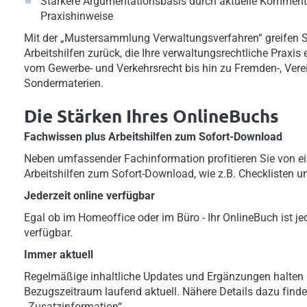
Stärkere Argumentationsbasis durch aktuelle Kommen
Praxishinweise
Mit der „Mustersammlung Verwaltungsverfahren“ greifen S
Arbeitshilfen zurück, die Ihre verwaltungsrechtliche Praxis 
vom Gewerbe- und Verkehrsrecht bis hin zu Fremden-, Verei
Sondermaterien.
Die Stärken Ihres OnlineBuchs
Fachwissen plus Arbeitshilfen zum Sofort-Download
Neben umfassender Fachinformation profitieren Sie von ei
Arbeitshilfen zum Sofort-Download, wie z.B. Checklisten u
Jederzeit online verfügbar
Egal ob im Homeoffice oder im Büro - Ihr OnlineBuch ist jed
verfügbar.
Immer aktuell
Regelmäßige inhaltliche Updates und Ergänzungen halten 
Bezugszeitraum laufend aktuell. Nähere Details dazu finde
„Zusatzinformation“.