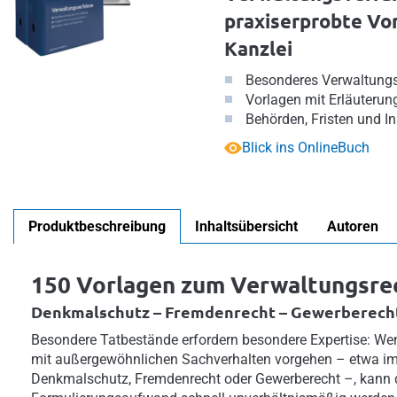
praxiserprobte Vor
Kanzlei
Besonderes Verwaltungsr
Vorlagen mit Erläuterun
Behörden, Fristen und I
Blick ins OnlineBuch
Produktbeschreibung
Inhaltsübersicht
Autoren
150 Vorlagen zum Verwaltungsre
Denkmalschutz – Fremdenrecht – Gewerberecht
Besondere Tatbestände erfordern besondere Expertise: We
mit außergewöhnlichen Sachverhalten vorgehen – etwa im 
Denkmalschutz, Fremdenrecht oder Gewerberecht –, kann 