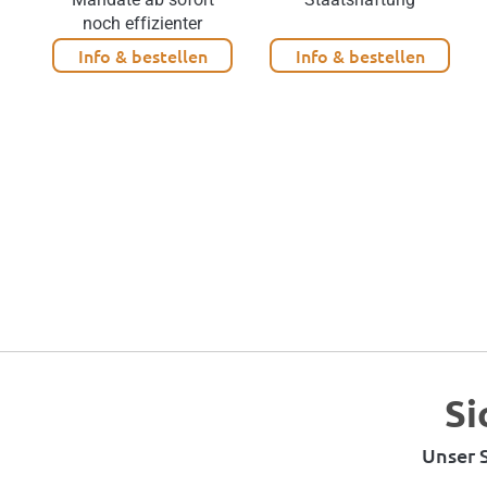
noch effizienter
Info & bestellen
Info & bestellen
Si
Unser S