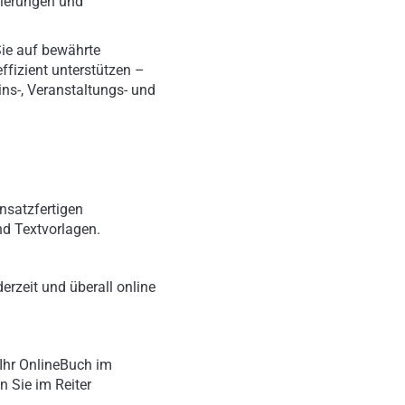
tierungen und
ie auf bewährte
effizient unterstützen –
ns-, Veranstaltungs- und
nsatzfertigen
nd Textvorlagen.
erzeit und überall online
Ihr OnlineBuch im
n Sie im Reiter