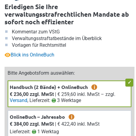
Erledigen Sie Ihre
verwaltungsstrafrechtlichen Mandate ab
sofort noch effizienter
Kommentar zum VStG
Verwaltungsstraftatbestände im Überblick
Vorlagen für Rechtsmittel
Blick ins OnlineBuch
Bitte Angebotsform auswählen:
Handbuch (2 Bände) + OnlineBuch
i
€ 236,00 zzgl. MwSt
| € 259,60 inkl. MwSt – zzgl.
Versand
, Lieferzeit:
3 Werktage
OnlineBuch – Jahresabo
i
€ 384,00 zzgl. MwSt
| € 422,40 inkl. MwSt
Lieferzeit:
1 Werktag