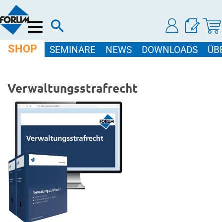
Menü
SHOP
SEMINARE
NEWS
DOWNLOADS
ÜB
Verwaltungsstrafrecht