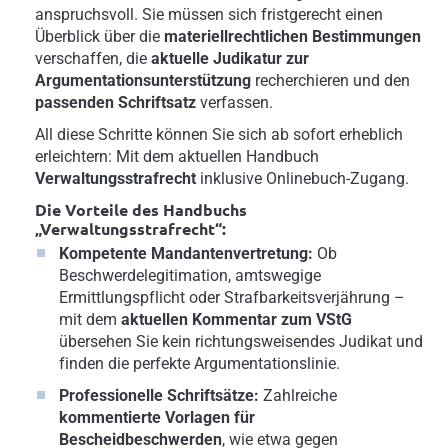
anspruchsvoll. Sie müssen sich fristgerecht einen
Überblick über die
materiellrechtlichen Bestimmungen
verschaffen, die
aktuelle Judikatur zur
Argumentationsunterstützung
recherchieren und den
passenden Schriftsatz
verfassen.
All diese Schritte können Sie sich ab sofort erheblich
erleichtern: Mit dem aktuellen Handbuch
Verwaltungsstrafrecht
inklusive Onlinebuch-Zugang.
Die Vorteile des Handbuchs
„Verwaltungsstrafrecht“:
Kompetente Mandantenvertretung:
Ob
Beschwerdelegitimation, amtswegige
Ermittlungspflicht oder Strafbarkeitsverjährung –
mit dem
aktuellen Kommentar zum VStG
übersehen Sie kein richtungsweisendes Judikat und
finden die perfekte Argumentationslinie.
Professionelle Schriftsätze:
Zahlreiche
kommentierte Vorlagen für
Bescheidbeschwerden
, wie etwa gegen