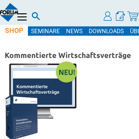
Menü
SHOP
SEMINARE
NEWS
DOWNLOADS
ÜB
Kommentierte Wirtschaftsverträge