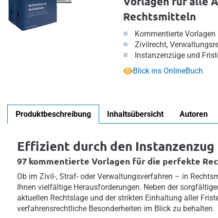
Vorlagen für alle 
Rechtsmitteln
Kommentierte Vorlagen
Zivilrecht, Verwaltungsre
Instanzenzüge und Frist
Blick ins OnlineBuch
Produktbeschreibung
Inhaltsübersicht
Autoren
Effizient durch den Instanzenzug
97 kommentierte Vorlagen für die perfekte Re
Ob im Zivil-, Straf- oder Verwaltungsverfahren – in Recht
Ihnen vielfältige Herausforderungen. Neben der sorgfältig
aktuellen Rechtslage und der strikten Einhaltung aller Friste
verfahrensrechtliche Besonderheiten im Blick zu behalten.