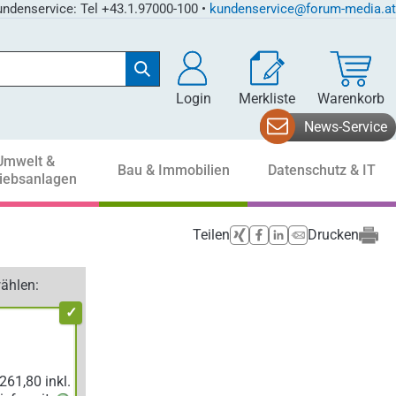
ndenservice: Tel +43.1.97000-100 •
kundenservice@forum-media.at
Login
Merkliste
Warenkorb
News-Service
Umwelt &
Bau & Immobilien
Datenschutz & IT
riebsanlagen
Teilen
Drucken
ählen: