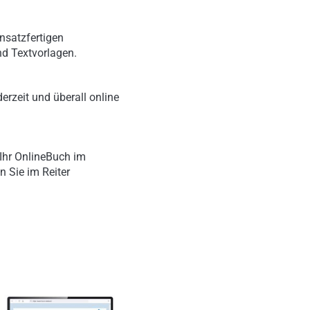
nsatzfertigen
nd Textvorlagen.
erzeit und überall online
Ihr OnlineBuch im
n Sie im Reiter