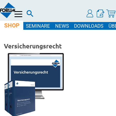
Menü
SHOP
SEMINARE
NEWS
DOWNLOADS
ÜB
Versicherungsrecht