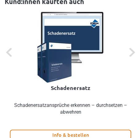
Kund:innen kauften auch
Previous
Next
Schadenersatz
Schadenersatzansprüche erkennen – durchsetzen –
abwehren
Info & bestellen