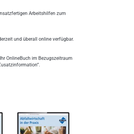
nsatzfertigen Arbeitshilfen zum
erzeit und überall online verfügbar.
 Ihr OnlineBuch im Bezugszeitraum
„Zusatzinformation“.