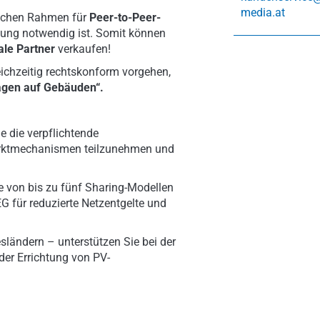
media.at
tlichen Rahmen für
Peer-to-Peer-
ung notwendig ist. Somit können
ale Partner
verkaufen!
ichzeitig rechtskonform vorgehen,
agen auf Gebäuden“.
e die verpflichtende
arktmechanismen teilzunehmen und
ie von bis zu fünf Sharing-Modellen
EEG für reduzierte Netzentgelte und
sländern – unterstützen Sie bei der
 der Errichtung von PV-