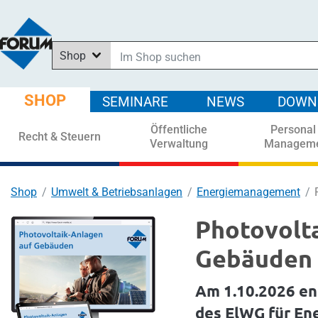
Shop
Im Shop suchen
In News suchen
SHOP
SEMINARE
NEWS
DOWN
In Downloads suchen
Öffentliche
Personal
In Seminaren suchen
Recht & Steuern
Verwaltung
Managem
Shop
Umwelt & Betriebsanlagen
Energiemanagement
Photovolt
Gebäuden
Am 1.10.2026 en
des ElWG für En