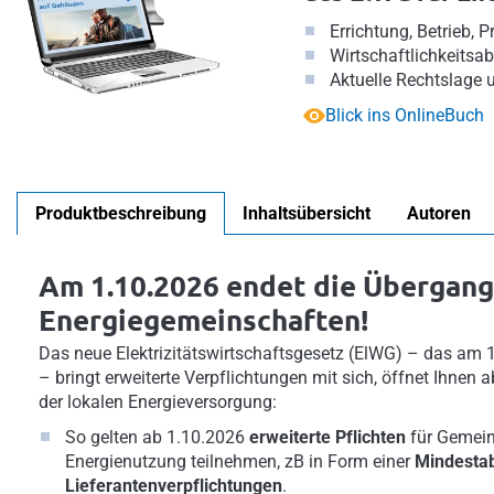
Errichtung, Betrieb,
Wirtschaftlichkeits
Aktuelle Rechtslage
Blick ins OnlineBuch
Produktbeschreibung
Inhaltsübersicht
Autoren
Am 1.10.2026 endet die Übergang
Energiegemeinschaften!
Das neue Elektrizitätswirtschaftsgesetz (ElWG) – das am 1.
– bringt erweiterte Verpflichtungen mit sich, öffnet Ihnen
der lokalen Energieversorgung:
So gelten ab 1.10.2026
erweiterte Pflichten
für Gemein
Energienutzung teilnehmen, zB in Form einer
Mindesta
Lieferantenverpflichtungen
.