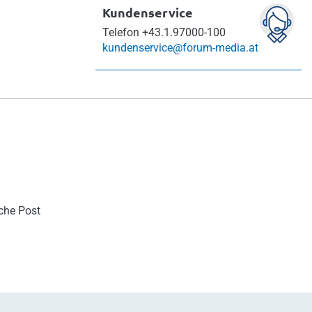
Kundenservice
Telefon
+43.1.97000-100
kundenservice@forum-media.at
sche Post