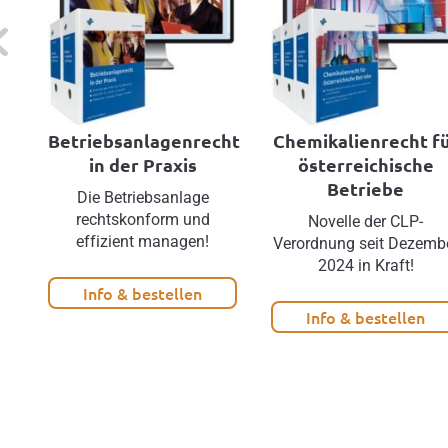
evious
Betriebsanlagenrecht
Chemikalienrecht f
in der Praxis
österreichische
Betriebe
Die Betriebsanlage
rechtskonform und
Novelle der CLP-
effizient managen!
Verordnung seit Dezemb
2024 in Kraft!
Info & bestellen
Info & bestellen