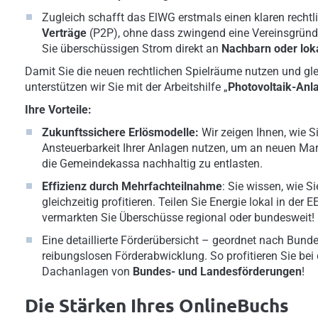
Zugleich schafft das ElWG erstmals einen klaren rech
Verträge
(P2P), ohne dass zwingend eine Vereinsgründ
Sie überschüssigen Strom direkt an
Nachbarn oder lok
Damit Sie die neuen rechtlichen Spielräume nutzen und gle
unterstützen wir Sie mit der Arbeitshilfe „
Photovoltaik-Anl
Ihre Vorteile:
Zukunftssichere Erlösmodelle:
Wir zeigen Ihnen, wie Si
Ansteuerbarkeit Ihrer Anlagen nutzen, um an neuen M
die Gemeindekassa nachhaltig zu entlasten.
Effizienz durch Mehrfachteilnahme
: Sie wissen, wie S
gleichzeitig profitieren. Teilen Sie Energie lokal in der 
vermarkten Sie Überschüsse regional oder bundesweit!
Eine detaillierte Förderübersicht – geordnet nach Bunde
reibungslosen Förderabwicklung. So profitieren Sie
bei
Dachanlagen
von
Bundes- und Landesförderungen
!
Die Stärken Ihres OnlineBuchs