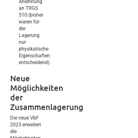
Anlehnung
an TRGS
510 (bisher
waren für
die
Lagerung
nur
physikalische
Eigenschaften
entscheidend).
Neue
Möglichkeiten
der
Zusammenlagerung
Die neue VbF
2023 erweitert
die