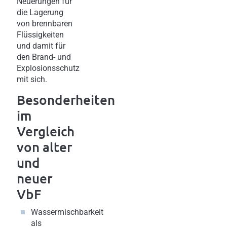
Neuerungen für
die Lagerung
von brennbaren
Flüssigkeiten
und damit für
den Brand- und
Explosionsschutz
mit sich.
Besonderheiten
im
Vergleich
von alter
und
neuer
VbF
Wassermischbarkeit
als