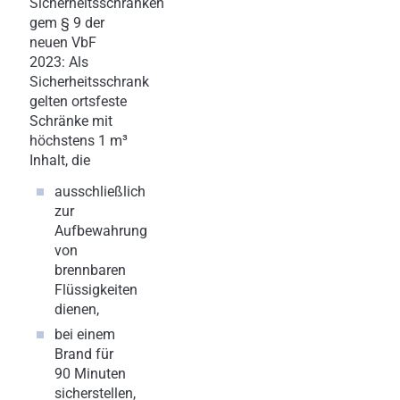
Sicherheitsschränken
gem § 9 der
neuen VbF
2023: Als
Sicherheitsschrank
gelten ortsfeste
Schränke mit
höchstens 1 m³
Inhalt, die
ausschließlich
zur
Aufbewahrung
von
brennbaren
Flüssigkeiten
dienen,
bei einem
Brand für
90 Minuten
sicherstellen,