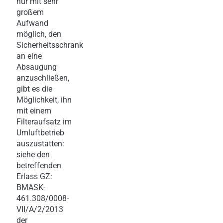
nur mit sehr
großem
Aufwand
möglich, den
Sicherheitsschrank
an eine
Absaugung
anzuschließen,
gibt es die
Möglichkeit, ihn
mit einem
Filteraufsatz im
Umluftbetrieb
auszustatten:
siehe den
betreffenden
Erlass GZ:
BMASK-
461.308/0008-
VII/A/2/2013
der