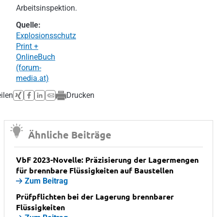
Arbeitsinspektion.
Quelle:
Explosionsschutz
Print +
OnlineBuch
(forum-
media.at)
ilen
Drucken
Ähnliche Beiträge
VbF 2023-Novelle: Präzisierung der Lagermengen
für brennbare Flüssigkeiten auf Baustellen
Zum Beitrag
Prüfpflichten bei der Lagerung brennbarer
Flüssigkeiten