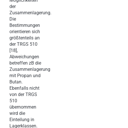
Möglichkeiten
der
Zusammenlagerung.
Die
Bestimmungen
orientieren sich
größtenteils an
der TRGS 510
[18],
Abweichungen
betreffen zB die
Zusammenlagerung
mit Propan und
Butan.
Ebenfalls nicht
von der TRGS
510
übernommen
wird die
Einteilung in
Lagerklassen.