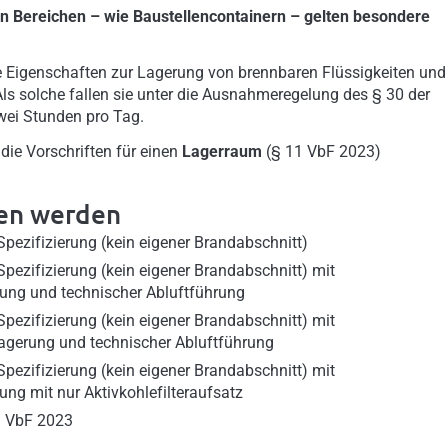
en Bereichen – wie Baustellencontainern – gelten besondere
 Eigenschaften zur Lagerung von brennbaren Flüssigkeiten und
Als solche fallen sie unter die Ausnahmeregelung des § 30 der
wei Stunden pro Tag.
die Vorschriften für einen
Lagerraum
(§ 11 VbF 2023)
den werden
pezifizierung (kein eigener Brandabschnitt)
pezifizierung (kein eigener Brandabschnitt) mit
rung und technischer Abluftführung
pezifizierung (kein eigener Brandabschnitt) mit
Lagerung und technischer Abluftführung
pezifizierung (kein eigener Brandabschnitt) mit
ung mit nur Aktivkohlefilteraufsatz
1 VbF 2023