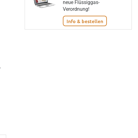
neue Flüssiggas-
Verordnung!
Info & bestellen
%