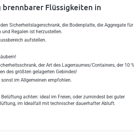
 brennbarer Flüssigkeiten in
den Sicherheitslagerschrank, die Bodenplatte, die Aggregate für
 und Regalen ist herzustellen.
lussbereich aufstellen.
säubern!
herheitsschrank, der Art des Lagerraumes/Containers, der 10 
n des größten gelagerten Gebindes!
, sonst im Allgemeinen empfohlen.
 Belüftung achten: ideal im Freien, oder zumindest bei guter
üftung, im Idealfall mit technischer dauerhafter Abluft.