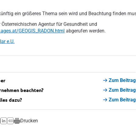
ftig ein größeres Thema sein wird und Beachtung finden mus
 Österreichischen Agentur für Gesundheit und
is.ages.at/GEOGIS_RADON.html
abgerufen werden.
ar e.U.
ber
Zum Beitrag
ernehmen beachten?
Zum Beitrag
les dazu?
Zum Beitrag
Drucken