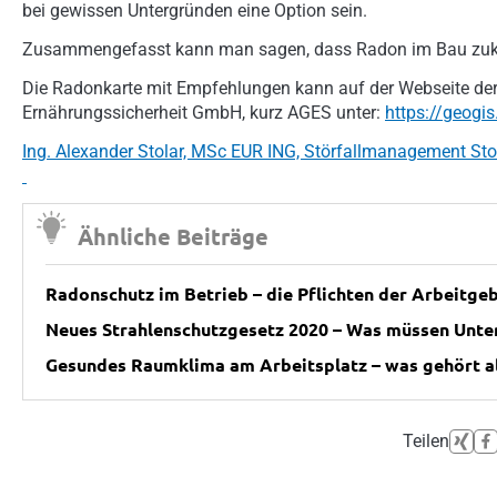
bei gewissen Untergründen eine Option sein.
Zusammengefasst kann man sagen, dass Radon im Bau zukün
Die Radonkarte mit Empfehlungen kann auf der Webseite der
Ernährungssicherheit GmbH, kurz AGES unter:
https://geog
Ing. Alexander Stolar, MSc EUR ING, Störfallmanagement Stol
Ähnliche Beiträge
Radonschutz im Betrieb – die Pflichten der Arbeitge
Neues Strahlenschutzgesetz 2020 – Was müssen Unt
Gesundes Raumklima am Arbeitsplatz – was gehört al
Teilen