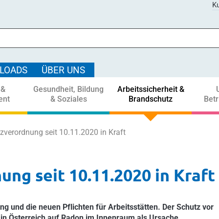
Ku
LOADS
ÜBER UNS
 &
Gesundheit, Bildung
Arbeitssicherheit &
ent
& Soziales
Brandschutz
Bet
verordnung seit 10.11.2020 in Kraft
g seit 10.11.2020 in Kraft
ng und die neuen Pflichten für Arbeitsstätten. Der Schutz vor
r in Österreich auf Radon im Innenraum als Ursache