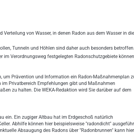
d Verteilung von Wasser, in denen Radon aus dem Wasser in di
tollen, Tunneln und Höhlen sind daher auch besonders betroffen
der im Verordnungsweg festgelegten Radonschutzgebiete könne
n, um Prävention und Information ein Radon-Maßnahmenplan z
uch im Privatbereich Empfehlungen gibt und Maßnahmen
 Maßen zu halten. Die WEKA-Redaktion wird Sie darüber auf dem
au ein. Ein zugiger Altbau hat im Erdgeschoß natürlich
ler. Abhilfe können hier beispielsweise "radondicht" ausgeführ
unktuelle Absaugung des Radons über "Radonbrunnen" kann hier