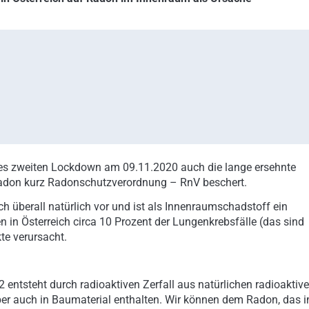
es zweiten Lockdown am 09.11.2020 auch die lange ersehnte
adon kurz Radonschutzverordnung – RnV beschert.
ch überall natürlich vor und ist als Innenraumschadstoff ein
 in Österreich circa 10 Prozent der Lungenkrebsfälle (das sind
te verursacht.
ntsteht durch radioaktiven Zerfall aus natürlichen radioaktiv
ber auch in Baumaterial enthalten. Wir können dem Radon, das i