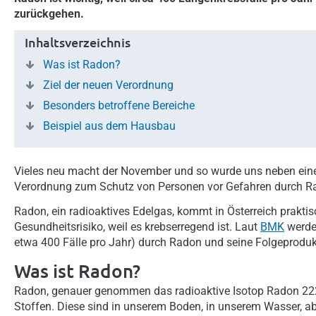
zurückgehen.
Inhaltsverzeichnis
Was ist Radon?
Ziel der neuen Verordnung
Besonders betroffene Bereiche
Beispiel aus dem Hausbau
Vieles neu macht der November und so wurde uns neben ein
Verordnung zum Schutz von Personen vor Gefahren durch R
Radon, ein radioaktives Edelgas, kommt in Österreich praktis
Gesundheitsrisiko, weil es krebserregend ist. Laut
BMK
werden
etwa 400 Fälle pro Jahr) durch Radon und seine Folgeproduk
Was ist Radon?
Radon, genauer genommen das radioaktive Isotop Radon 222 e
Stoffen. Diese sind in unserem Boden, in unserem Wasser, a