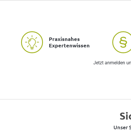
Praxisnahes
Expertenwissen
Jetzt anmelden u
Si
Unser S