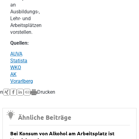
an
Ausbildungs-,
Lehr- und
Arbeitsplätzen
vorstellen.
Quellen:
AUVA
Statista
WKO
AK
Vorarlberg
en
Drucken
Ähnliche Beiträge
Bei Konsum von Alkohol am Arbeitsplatz ist