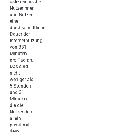
österreichische
Nutzerinnen
und Nutzer
eine
durchschnittliche
Dauer der
Internetnutzung
von 331
Minuten
pro Tag an.
Das sind
nicht
weniger als
5 Stunden
und 31
Minuten,
die die
Nutzenden
allein
privat mit
dem