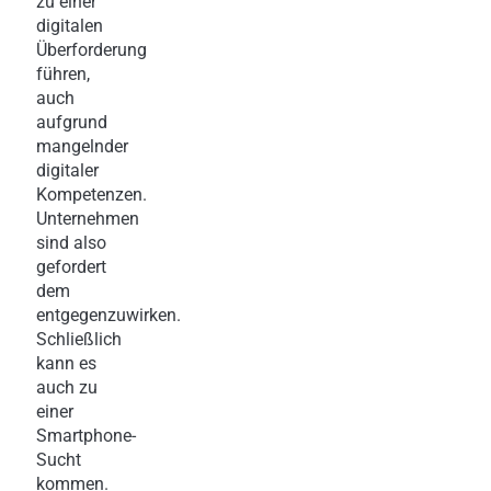
zu einer
digitalen
Überforderung
führen,
auch
aufgrund
mangelnder
digitaler
Kompetenzen.
Unternehmen
sind also
gefordert
dem
entgegenzuwirken.
Schließlich
kann es
auch zu
einer
Smartphone-
Sucht
kommen.