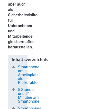
aber auch
als
Sicherheitsrisiko
für
Unternehmen
und
Mitarbeitende
gleichermaßen
herausstellen.
Inhaltsverzeichnis
Smartphone
am
Arbeitsplatz
als
Risikofaktor
5 Stunden
und 31
Minuten am
Smartphone
Smartphones