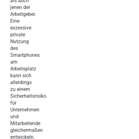
als auch
jenen der
Arbeitgeber.
Eine
exzessive
private
Nutzung
des
Smartphones
am
Arbeitsplatz
kann sich
allerdings
zu einem
Sicherheitsrisiko
für
Unternehmen
und
Mitarbeitende
gleichermaßen
entwickeln.