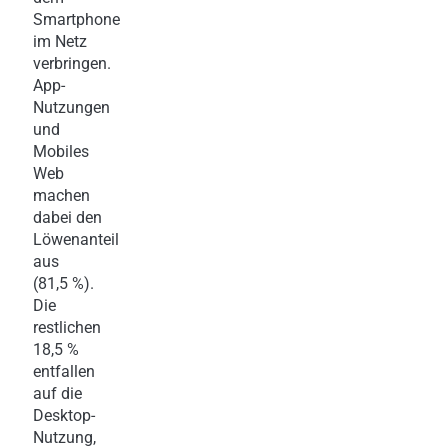
Smartphone
im Netz
verbringen.
App-
Nutzungen
und
Mobiles
Web
machen
dabei den
Löwenanteil
aus
(81,5 %).
Die
restlichen
18,5 %
entfallen
auf die
Desktop-
Nutzung,