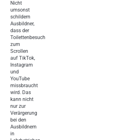
Nicht
umsonst
schildern
Ausbildner,
dass der
Toilettenbesuch
zum
Scrollen
auf TikTok,
Instagram
und
YouTube
missbraucht
wird. Das
kann nicht
nur zur
Verärgerung
bei den
Ausbildnern
in