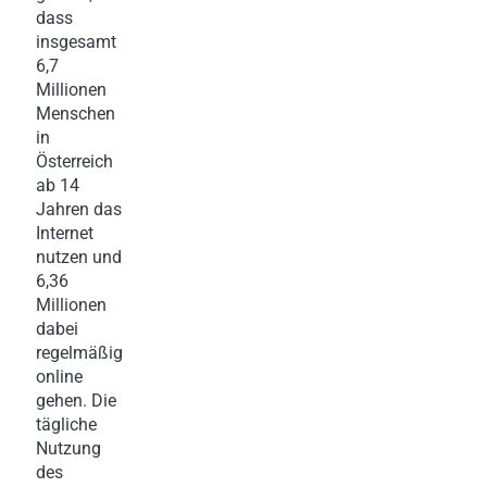
dass
insgesamt
6,7
Millionen
Menschen
in
Österreich
ab 14
Jahren das
Internet
nutzen und
6,36
Millionen
dabei
regelmäßig
online
gehen. Die
tägliche
Nutzung
des