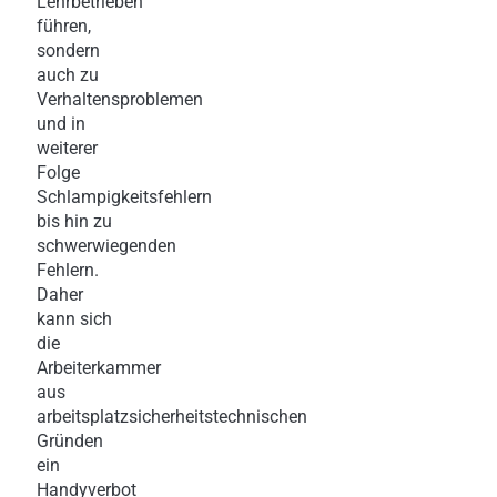
Lehrbetrieben
führen,
sondern
auch zu
Verhaltensproblemen
und in
weiterer
Folge
Schlampigkeitsfehlern
bis hin zu
schwerwiegenden
Fehlern.
Daher
kann sich
die
Arbeiterkammer
aus
arbeitsplatzsicherheitstechnischen
Gründen
ein
Handyverbot