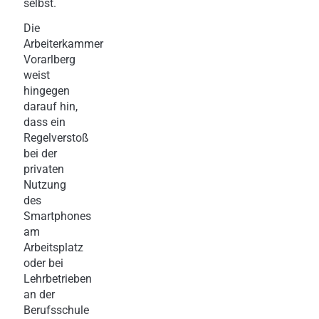
selbst.
Die
Arbeiterkammer
Vorarlberg
weist
hingegen
darauf hin,
dass ein
Regelverstoß
bei der
privaten
Nutzung
des
Smartphones
am
Arbeitsplatz
oder bei
Lehrbetrieben
an der
Berufsschule