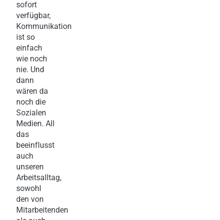
sofort
verfügbar,
Kommunikation
ist so
einfach
wie noch
nie. Und
dann
wären da
noch die
Sozialen
Medien. All
das
beeinflusst
auch
unseren
Arbeitsalltag,
sowohl
den von
Mitarbeitenden