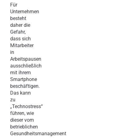
Für
Unternehmen
besteht
daher die
Gefahr,
dass sich
Mitarbeiter
in
Arbeitspausen
ausschließlich
mit ihrem
Smartphone
beschäftigen.
Das kann
zu
„Technostress“
führen, wie
dieser vom
betrieblichen
Gesundheitsmanagement