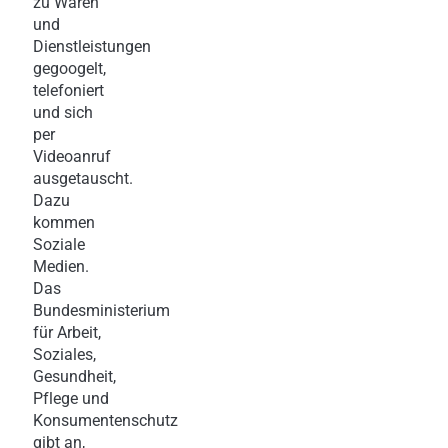
zu Waren
und
Dienstleistungen
gegoogelt,
telefoniert
und sich
per
Videoanruf
ausgetauscht.
Dazu
kommen
Soziale
Medien.
Das
Bundesministerium
für Arbeit,
Soziales,
Gesundheit,
Pflege und
Konsumentenschutz
gibt an,