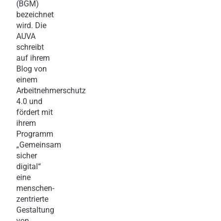
(BGM)
bezeichnet
wird. Die
AUVA
schreibt
auf ihrem
Blog von
einem
Arbeitnehmerschutz
4.0 und
fördert mit
ihrem
Programm
„Gemeinsam
sicher
digital“
eine
menschen-
zentrierte
Gestaltung
von