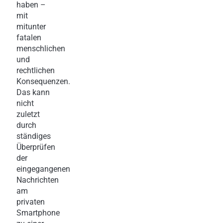
haben –
mit
mitunter
fatalen
menschlichen
und
rechtlichen
Konsequenzen.
Das kann
nicht
zuletzt
durch
ständiges
Überprüfen
der
eingegangenen
Nachrichten
am
privaten
Smartphone