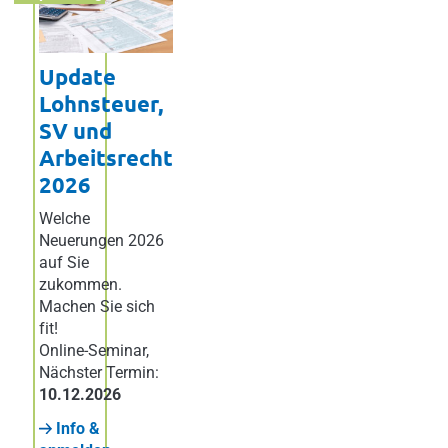
Update
Lohnsteuer,
SV und
Arbeitsrecht
2026
Welche
Neuerungen 2026
auf Sie
zukommen.
Machen Sie sich
fit!
Online-Seminar
,
Nächster Termin:
10.12.2026
Info &