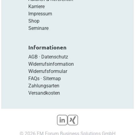
Karriere
Impressum
Shop
Seminare
Informationen
AGB
·
Datenschutz
Widerrufsinformation
Widerrufsformular
FAQs
·
Sitemap
Zahlungsarten
Versandkosten
© 2026 FM Forum Business Solutions GmbH