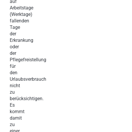
auf
Arbeitstage
(Werktage)
fallenden
Tage
der
Erkrankung
oder
der
Pflegefreistellung
für
den
Urlaubsverbrauch
nicht
zu
berücksichtigen.
Es
kommt
damit
zu
einer