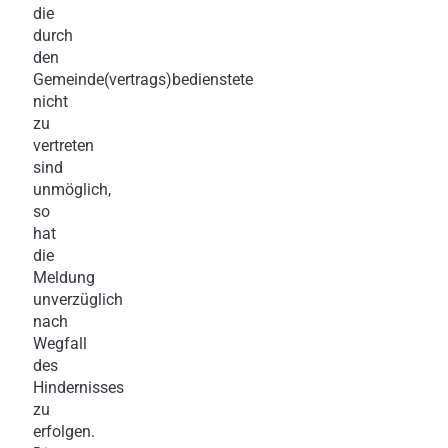
die
durch
den
Gemeinde(vertrags)bedienstete
nicht
zu
vertreten
sind
unmöglich,
so
hat
die
Meldung
unverzüglich
nach
Wegfall
des
Hindernisses
zu
erfolgen.