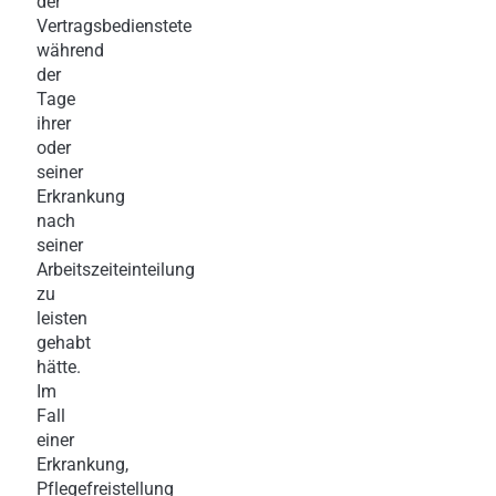
der
Vertragsbedienstete
während
der
Tage
ihrer
oder
seiner
Erkrankung
nach
seiner
Arbeitszeiteinteilung
zu
leisten
gehabt
hätte.
Im
Fall
einer
Erkrankung,
Pflegefreistellung