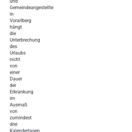
und
Gemeindeangestellte
in
Vorarlberg
hängt
die
Unterbrechung
des
Urlaubs
nicht
von
einer
Dauer
der
Erkrankung
im
Ausmaß
von
zumindest
drei
Kalendertagen