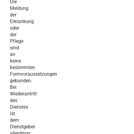
Die
Meldung
der
Erkrankung
oder
der
Pflege
sind
an
keine
bestimmten
Formvoraussetzungen
gebunden.
Bei
Wiederantritt
des
Dienstes
ist
dem
Dienstgeber
allerdings