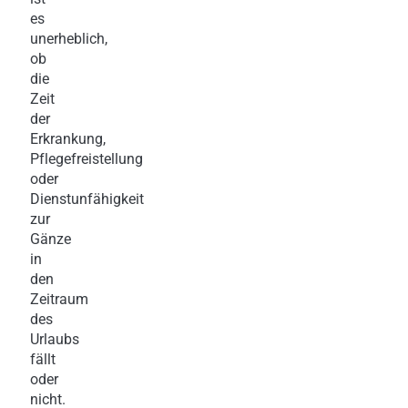
es
unerheblich,
ob
die
Zeit
der
Erkrankung,
Pflegefreistellung
oder
Dienstunfähigkeit
zur
Gänze
in
den
Zeitraum
des
Urlaubs
fällt
oder
nicht.