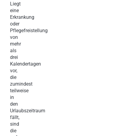
Liegt
eine
Erkrankung
oder
Pflegefreistellung
von
mehr
als
drei
Kalendertagen
vor,
die
zumindest
teilweise
in
den
Urlaubszeitraum
fällt,
sind
die