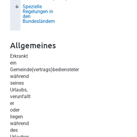
Spezielle
Regelungen in
den
Bundesländern
Allgemeines
Erkrankt
ein
Gemeinde(vertrags)bediensteter
während
seines
Urlaubs,
verunfallt
er
oder
liegen
während
des
Urlaubes