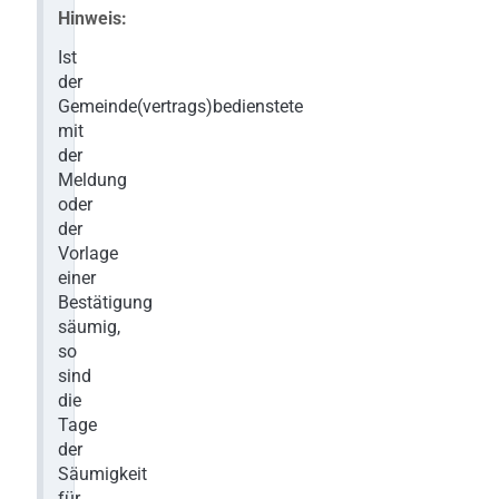
Hinweis:
Ist
der
Gemeinde(vertrags)bedienstete
mit
der
Meldung
oder
der
Vorlage
einer
Bestätigung
säumig,
so
sind
die
Tage
der
Säumigkeit
für