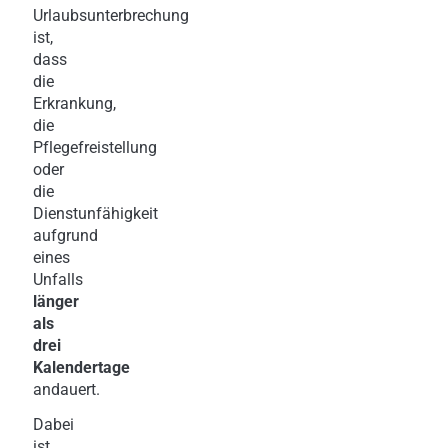
Urlaubsunterbrechung
ist,
dass
die
Erkrankung,
die
Pflegefreistellung
oder
die
Dienstunfähigkeit
aufgrund
eines
Unfalls
länger
als
drei
Kalendertage
andauert.
Dabei
ist