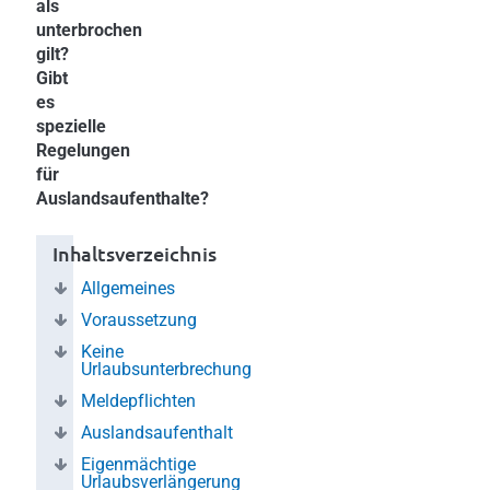
als
unterbrochen
gilt?
Gibt
es
spezielle
Regelungen
für
Auslandsaufenthalte?
Inhaltsverzeichnis
Allgemeines
Voraussetzung
Keine
Urlaubsunterbrechung
Meldepflichten
Auslandsaufenthalt
Eigenmächtige
Urlaubsverlängerung