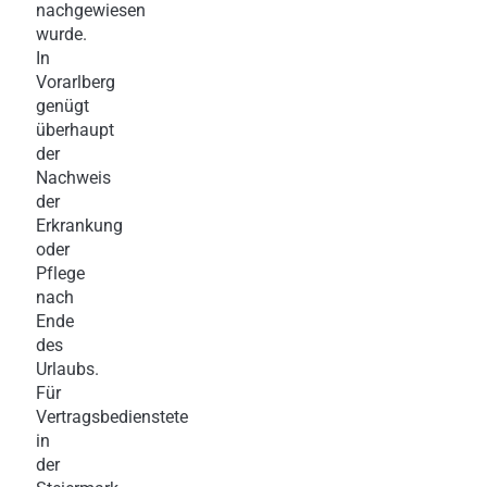
nachgewiesen
wurde.
In
Vorarlberg
genügt
überhaupt
der
Nachweis
der
Erkrankung
oder
Pflege
nach
Ende
des
Urlaubs.
Für
Vertragsbedienstete
in
der