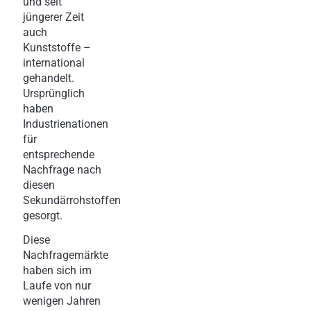
und seit
jüngerer Zeit
auch
Kunststoffe –
international
gehandelt.
Ursprünglich
haben
Industrienationen
für
entsprechende
Nachfrage nach
diesen
Sekundärrohstoffen
gesorgt.
Diese
Nachfragemärkte
haben sich im
Laufe von nur
wenigen Jahren