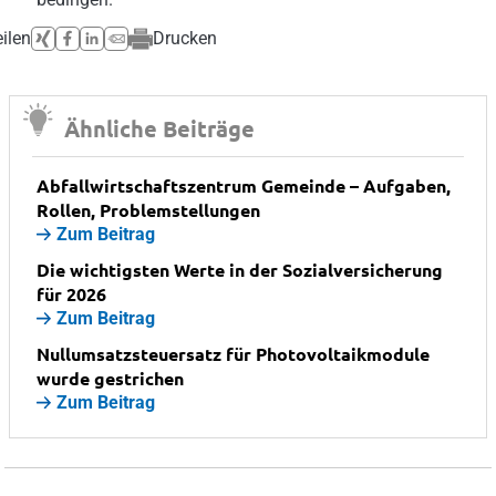
ilen
Drucken
Ähnliche Beiträge
Abfallwirtschaftszentrum Gemeinde – Aufgaben,
Rollen, Problemstellungen
Zum Beitrag
Die wichtigsten Werte in der Sozialversicherung
für 2026
Zum Beitrag
Nullumsatzsteuersatz für Photovoltaikmodule
wurde gestrichen
Zum Beitrag