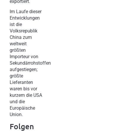
exportiert.
Im Laufe dieser
Entwicklungen
ist die
Volksrepublik
China zum
weltweit
größten
Importeur von
Sekundärrohstoffen
aufgestiegen;
größte
Lieferanten
waren bis vor
kurzem die USA
und die
Europäische
Union.
Folgen