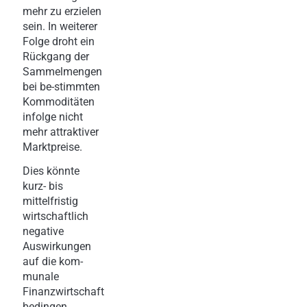
mehr zu erzielen
sein. In weiterer
Folge droht ein
Rückgang der
Sammelmengen
bei be-stimmten
Kommoditäten
infolge nicht
mehr attraktiver
Marktpreise.
Dies könnte
kurz- bis
mittelfristig
wirtschaftlich
negative
Auswirkungen
auf die kom-
munale
Finanzwirtschaft
bedingen.