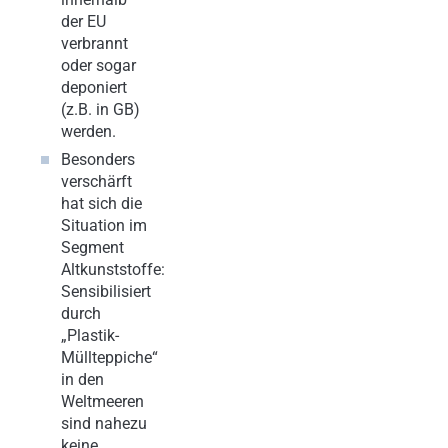
der EU
verbrannt
oder sogar
deponiert
(z.B. in GB)
werden.
Besonders
verschärft
hat sich die
Situation im
Segment
Altkunststoffe:
Sensibilisiert
durch
„Plastik-
Müllteppiche“
in den
Weltmeeren
sind nahezu
keine