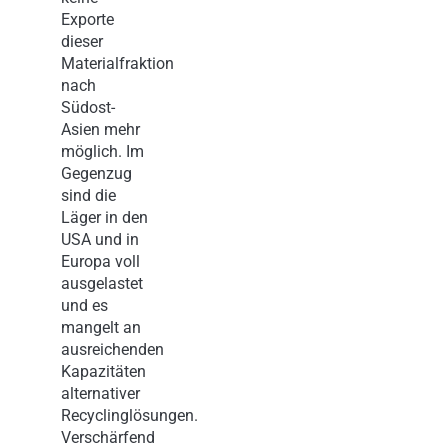
Exporte
dieser
Materialfraktion
nach
Südost-
Asien mehr
möglich. Im
Gegenzug
sind die
Läger in den
USA und in
Europa voll
ausgelastet
und es
mangelt an
ausreichenden
Kapazitäten
alternativer
Recyclinglösungen.
Verschärfend