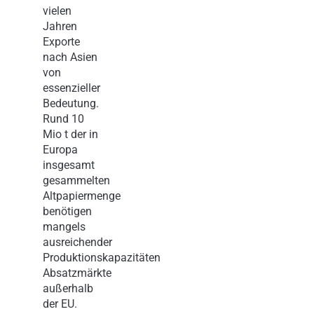
vielen
Jahren
Exporte
nach Asien
von
essenzieller
Bedeutung.
Rund 10
Mio t der in
Europa
insgesamt
gesammelten
Altpapiermenge
benötigen
mangels
ausreichender
Produktionskapazitäten
Absatzmärkte
außerhalb
der EU.