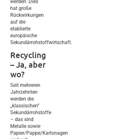
werden. Dies
hat große
Rückwirkungen
auf die
etablierte
europäische
Sekundärrohstoffwirtschaft.
Recycling
– Ja, aber
wo?
Seit mehreren
Jahrzehnten
werden die
„klassischen“
Sekundärrohstoffe
– das sind
Metalle sowie
Papier/Pappe/Kartonagen