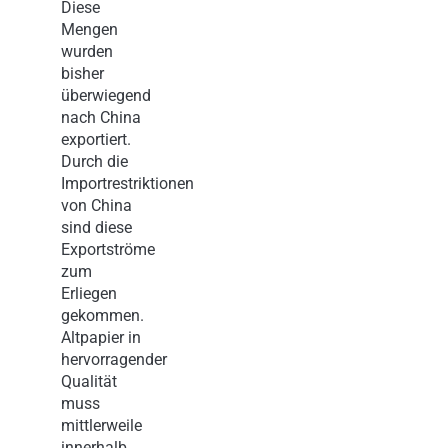
Diese
Mengen
wurden
bisher
überwiegend
nach China
exportiert.
Durch die
Importrestriktionen
von China
sind diese
Exportströme
zum
Erliegen
gekommen.
Altpapier in
hervorragender
Qualität
muss
mittlerweile
innerhalb