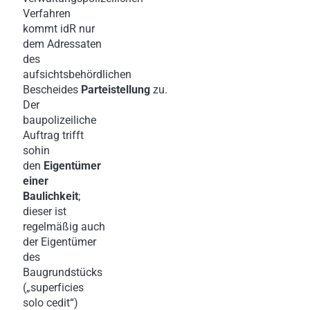
Verfahren
kommt idR nur
dem Adressaten
des
aufsichtsbehördlichen
Bescheides
Parteistellung
zu.
Der
baupolizeiliche
Auftrag trifft
sohin
den
Eigentümer
einer
Baulichkeit
;
dieser ist
regelmäßig auch
der Eigentümer
des
Baugrundstücks
(„superficies
solo cedit“)