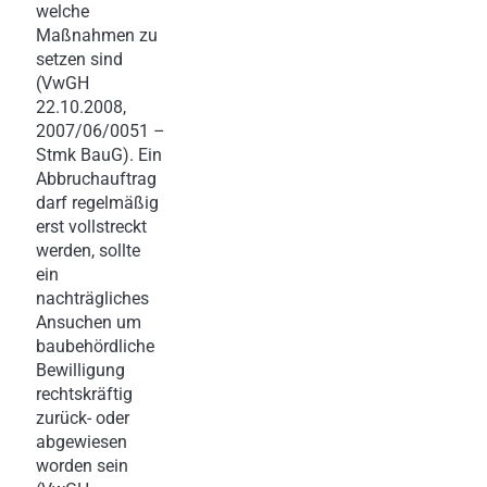
welche
Maßnahmen zu
setzen sind
(VwGH
22.10.2008,
2007/06/0051 –
Stmk BauG). Ein
Abbruchauftrag
darf regelmäßig
erst vollstreckt
werden, sollte
ein
nachträgliches
Ansuchen um
baubehördliche
Bewilligung
rechtskräftig
zurück- oder
abgewiesen
worden sein