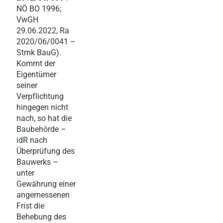
NÖ BO 1996;
VwGH
29.06.2022, Ra
2020/06/0041 –
Stmk BauG).
Kommt der
Eigentümer
seiner
Verpflichtung
hingegen nicht
nach, so hat die
Baubehörde –
idR nach
Überprüfung des
Bauwerks –
unter
Gewährung einer
angemessenen
Frist die
Behebung des