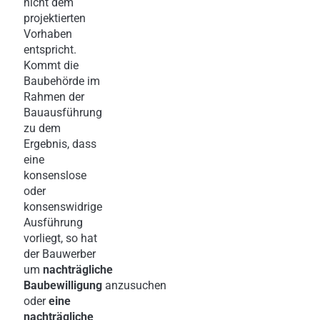
nicht dem
projektierten
Vorhaben
entspricht.
Kommt die
Baubehörde im
Rahmen der
Bauausführung
zu dem
Ergebnis, dass
eine
konsenslose
oder
konsenswidrige
Ausführung
vorliegt, so hat
der Bauwerber
um
nachträgliche
Baubewilligung
anzusuchen
oder
eine
nachträgliche