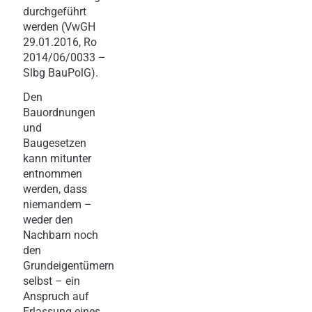
durchgeführt
werden (VwGH
29.01.2016, Ro
2014/06/0033 –
Slbg BauPolG).
Den
Bauordnungen
und
Baugesetzen
kann mitunter
entnommen
werden, dass
niemandem –
weder den
Nachbarn noch
den
Grundeigentümern
selbst – ein
Anspruch auf
Erlassung eines