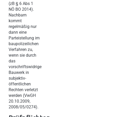
(zB § 6 Abs 1
NÖ BO 2014).
Nachbarn
kommt
regelmäßig nur
dann eine
Parteistellung im
baupolizeilichen
Verfahren zu,
wenn sie durch
das
vorschriftswidrige
Bauwerk in
subjektiv-
öffentlichen
Rechten verletzt
werden (VwGH
20.10.2009,
2008/05/0274).