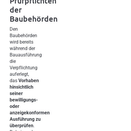
Prüfpflichten
der
Baubehörden
Den
Baubehörden
wird bereits
während der
Bauausführung
die
Verpflichtung
auferlegt,
das
Vorhaben
hinsichtlich
seiner
bewilligungs-
oder
anzeigekonformen
Ausführung zu
überprüfen
.