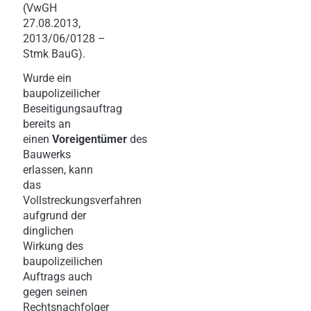
(VwGH
27.08.2013,
2013/06/0128 –
Stmk BauG).
Wurde ein
baupolizeilicher
Beseitigungsauftrag
bereits an
einen
Voreigentümer
des
Bauwerks
erlassen, kann
das
Vollstreckungsverfahren
aufgrund der
dinglichen
Wirkung des
baupolizeilichen
Auftrags auch
gegen seinen
Rechtsnachfolger