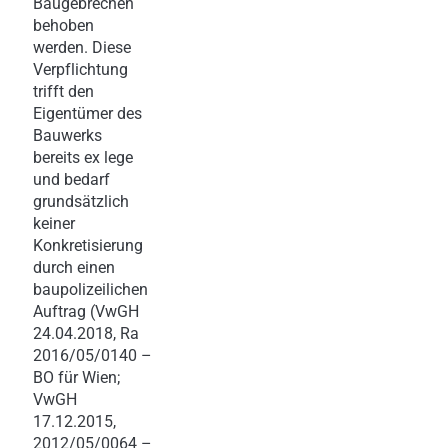
Baugebrechen
behoben
werden. Diese
Verpflichtung
trifft den
Eigentümer des
Bauwerks
bereits ex lege
und bedarf
grundsätzlich
keiner
Konkretisierung
durch einen
baupolizeilichen
Auftrag (VwGH
24.04.2018, Ra
2016/05/0140 –
BO für Wien;
VwGH
17.12.2015,
2012/05/0064 –