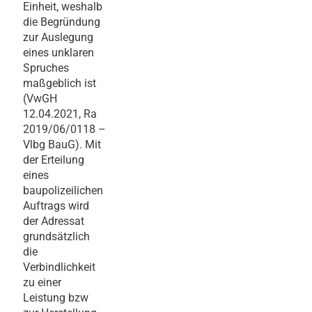
Einheit, weshalb
die Begründung
zur Auslegung
eines unklaren
Spruches
maßgeblich ist
(VwGH
12.04.2021, Ra
2019/06/0118 –
Vlbg BauG). Mit
der Erteilung
eines
baupolizeilichen
Auftrags wird
der Adressat
grundsätzlich
die
Verbindlichkeit
zu einer
Leistung bzw