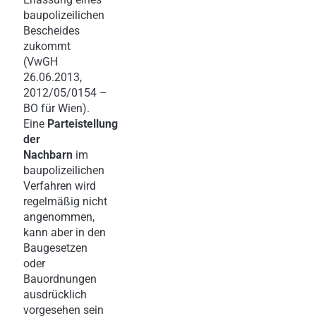
baupolizeilichen
Bescheides
zukommt
(VwGH
26.06.2013,
2012/05/0154 –
BO für Wien).
Eine
Parteistellung
der
Nachbarn
im
baupolizeilichen
Verfahren wird
regelmäßig nicht
angenommen,
kann aber in den
Baugesetzen
oder
Bauordnungen
ausdrücklich
vorgesehen sein