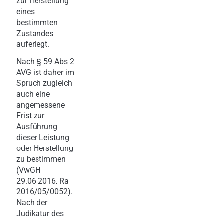
zur Herstellung
eines
bestimmten
Zustandes
auferlegt.
Nach § 59 Abs 2
AVG ist daher im
Spruch zugleich
auch eine
angemessene
Frist zur
Ausführung
dieser Leistung
oder Herstellung
zu bestimmen
(VwGH
29.06.2016, Ra
2016/05/0052).
Nach der
Judikatur des