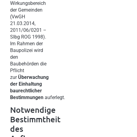
Wirkungsbereich
der Gemeinden
(VwGH
21.03.2014,
2011/06/0201 –
Slbg ROG 1998).
Im Rahmen der
Baupolizei wird
den
Baubehörden die
Pflicht
zur
Überwachung
der Einhaltung
baurechtlicher
Bestimmungen
auferlegt.
Notwendige
Bestimmtheit
des