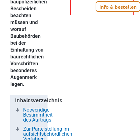
baupolizeilichen
Info & bestellen
Bescheiden
beachten
müssen und
worauf
Baubehörden
bei der
Einhaltung von
baurechtlichen
Vorschriften
besonderes
Augenmerk
legen.
Inhaltsverzeichnis
Notwendige
Bestimmtheit
des Auftrags
Zur Parteistellung im
aufsichtsbehördlichen
Verfahren