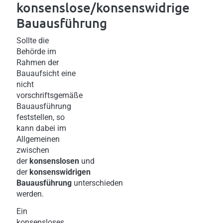
konsenslose/konsenswidrige
Bauausführung
Sollte die
Behörde im
Rahmen der
Bauaufsicht eine
nicht
vorschriftsgemäße
Bauausführung
feststellen, so
kann dabei im
Allgemeinen
zwischen
der
konsenslosen
und
der
konsenswidrigen
Bauausführung
unterschieden
werden.
Ein
konsensloses