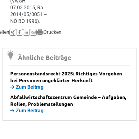
(VwGH
07.03.2015, Ra
2014/05/0051 –
NÖ BO 1996).
eilen
Drucken
Ähnliche Beiträge
Personenstandsrecht 2025: Richtiges Vorgehen
bei Personen ungeklärter Herkunft
Zum Beitrag
Abfallwirtschaftszentrum Gemeinde – Aufgaben,
Rollen, Problemstellungen
Zum Beitrag