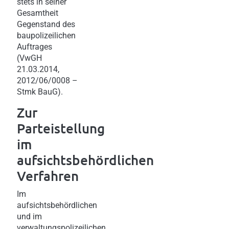
stets in seiner
Gesamtheit
Gegenstand des
baupolizeilichen
Auftrages
(VwGH
21.03.2014,
2012/06/0008 –
Stmk BauG).
Zur
Parteistellung
im
aufsichtsbehördlichen
Verfahren
Im
aufsichtsbehördlichen
und im
verwaltungspolizeilichen