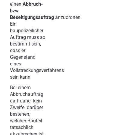
einen
Abbruch-
bzw
Beseitigungsauftrag
anzuordnen.
Ein
baupolizeilicher
Auftrag muss so
bestimmt sein,
dass er
Gegenstand
eines
Vollstreckungsverfahrens
sein kann.
Bei einem
Abbruchauftrag
darf daher kein
Zweifel darüber
bestehen,
welcher Bauteil
tatsächlich
abzubrechen ist