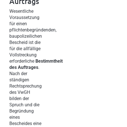
Auftrags
Wesentliche
Voraussetzung
für einen
pflichtenbegründenden,
baupolizeilichen
Bescheid ist die
für die allfällige
Vollstreckung
erforderliche
Bestimmtheit
des Auftrages
.
Nach der
ständigen
Rechtsprechung
des VwGH
bilden der
Spruch und die
Begründung
eines
Bescheides eine