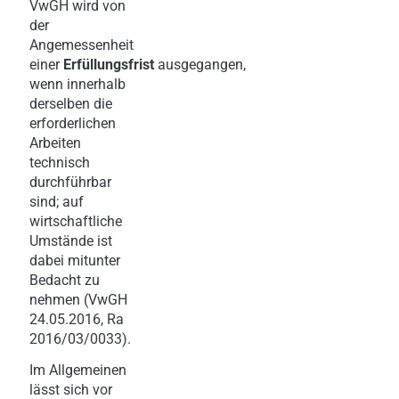
VwGH wird von
der
Angemessenheit
einer
Erfüllungsfrist
ausgegangen,
wenn innerhalb
derselben die
erforderlichen
Arbeiten
technisch
durchführbar
sind; auf
wirtschaftliche
Umstände ist
dabei mitunter
Bedacht zu
nehmen (VwGH
24.05.2016, Ra
2016/03/0033).
Im Allgemeinen
lässt sich vor