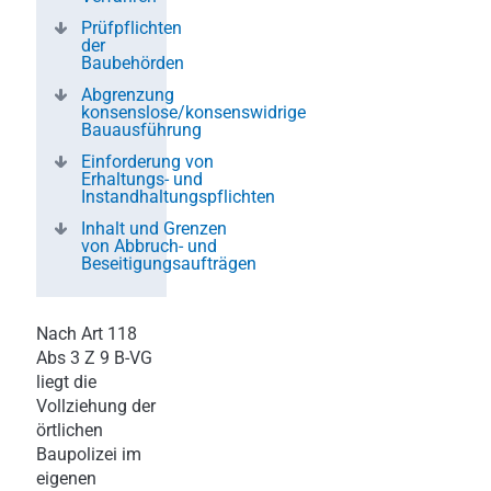
Prüfpflichten
der
Baubehörden
Abgrenzung
konsenslose/konsenswidrige
Bauausführung
Einforderung von
Erhaltungs- und
Instandhaltungspflichten
Inhalt und Grenzen
von Abbruch- und
Beseitigungsaufträgen
Nach Art 118
Abs 3 Z 9 B-VG
liegt die
Vollziehung der
örtlichen
Baupolizei im
eigenen