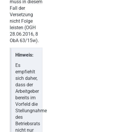
muss in diesem
Fall der
Versetzung
nicht Folge
leisten (OGH
28.06.2016, 8
ObA 63/15w).
Hinweis:
Es
empfiehlt
sich daher,
dass der
Arbeitgeber
bereits im
Vorfeld die
Stellungnahme
des
Betriebsrats
nicht nur