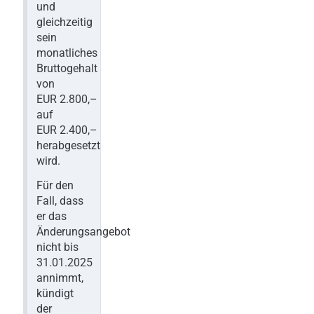
und
gleichzeitig
sein
monatliches
Bruttogehalt
von
EUR 2.800,–
auf
EUR 2.400,–
herabgesetzt
wird.
Für den
Fall, dass
er das
Änderungsangebot
nicht bis
31.01.2025
annimmt,
kündigt
der