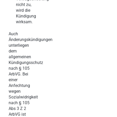
nicht zu,
wird die
Kündigung
wirksam.
Auch
Änderungskündigungen
unterliegen
dem
allgemeinen
Kündigungsschutz
nach § 105
ArbVG. Bei
einer
Anfechtung
wegen
Sozialwidrigkeit
nach § 105
Abs 3 Z 2
ArbVG ist