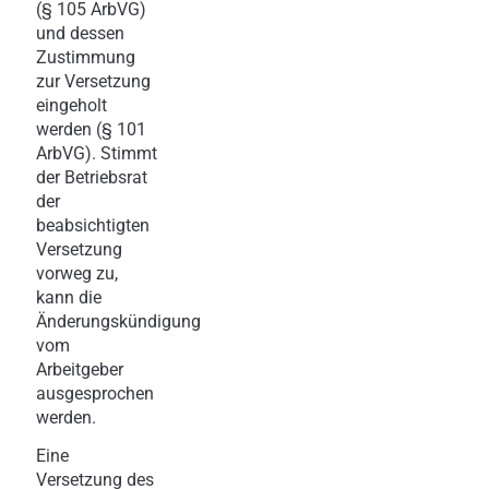
(§ 105 ArbVG)
und dessen
Zustimmung
zur Versetzung
eingeholt
werden (§ 101
ArbVG). Stimmt
der Betriebsrat
der
beabsichtigten
Versetzung
vorweg zu,
kann die
Änderungskündigung
vom
Arbeitgeber
ausgesprochen
werden.
Eine
Versetzung des