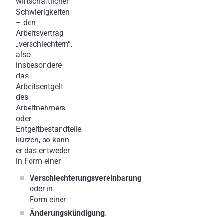
wirtschaftlicher
Schwierigkeiten
– den
Arbeitsvertrag
„verschlechtern“,
also
insbesondere
das
Arbeitsentgelt
des
Arbeitnehmers
oder
Entgeltbestandteile
kürzen, so kann
er das entweder
in Form einer
Verschlechterungsvereinbarung
oder in
Form einer
Änderungskündigung
.