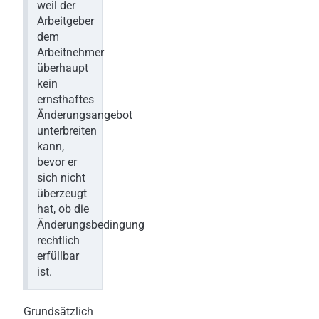
weil der
Arbeitgeber
dem
Arbeitnehmer
überhaupt
kein
ernsthaftes
Änderungsangebot
unterbreiten
kann,
bevor er
sich nicht
überzeugt
hat, ob die
Änderungsbedingung
rechtlich
erfüllbar
ist.
Grundsätzlich