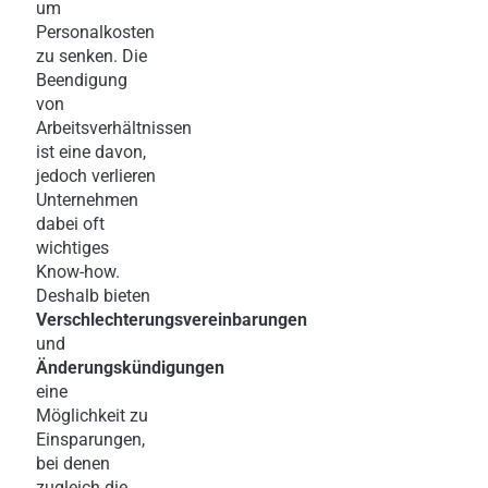
um
Personalkosten
zu senken. Die
Beendigung
von
Arbeitsverhältnissen
ist eine davon,
jedoch verlieren
Unternehmen
dabei oft
wichtiges
Know-how.
Deshalb bieten
Verschlechterungsvereinbarungen
und
Änderungskündigungen
eine
Möglichkeit zu
Einsparungen,
bei denen
zugleich die