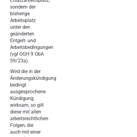
Ersatzarbeitsplatz,
sondern der
bisherige
Arbeitsplatz
unter den
geänderten
Entgelt- und
Arbeitsbedingungen
(vgl OGH 9 ObA
59/23a).
Wird die in der
Änderungskündigung
bedingt
ausgesprochene
Kündigung
wirksam, so gilt
diese mit allen
arbeitsrechtlichen
Folgen, die
auch mit einer