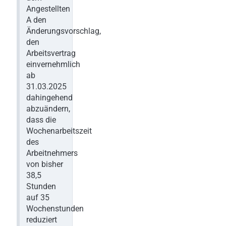
Angestellten
A den
Änderungsvorschlag,
den
Arbeitsvertrag
einvernehmlich
ab
31.03.2025
dahingehend
abzuändern,
dass die
Wochenarbeitszeit
des
Arbeitnehmers
von bisher
38,5
Stunden
auf 35
Wochenstunden
reduziert