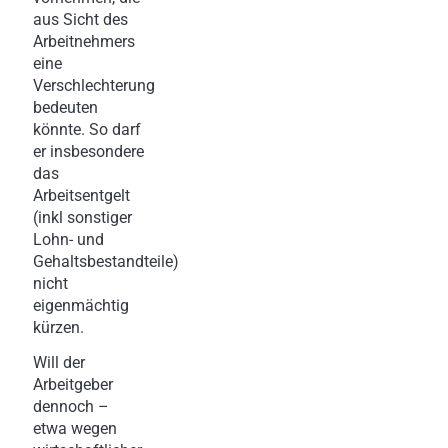
aus Sicht des
Arbeitnehmers
eine
Verschlechterung
bedeuten
könnte. So darf
er insbesondere
das
Arbeitsentgelt
(inkl sonstiger
Lohn- und
Gehaltsbestandteile)
nicht
eigenmächtig
kürzen.
Will der
Arbeitgeber
dennoch –
etwa wegen