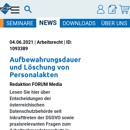
Menü
NEWS
SEMINARE
DOWNLOADS
ÜBER UNS
04.06.2021 | Arbeitsrecht | ID:
1093389
Aufbewahrungsdauer
und Löschung von
Personalakten
Redaktion FORUM Media
Lesen Sie hier über
Entscheidungen der
österreichischen
Datenschutzbehörde seit
Inkrafttreten der DSGVO sowie
praxisrelevanten Fragen zum