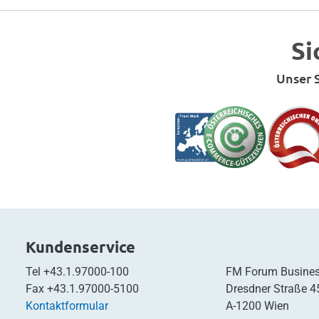
Si
Unser S
Kundenservice
Tel
+43.1.97000-100
FM Forum Busines
Fax
+43.1.97000-5100
Dresdner Straße 4
Kontaktformular
A-1200 Wien