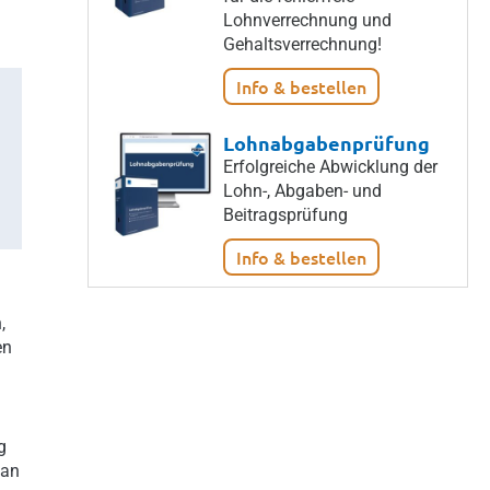
Lohnverrechnung und
Gehaltsverrechnung!
Info & bestellen
Lohnabgabenprüfung
Erfolgreiche Abwicklung der
Lohn-, Abgaben- und
Beitragsprüfung
Info & bestellen
,
en
g
 an