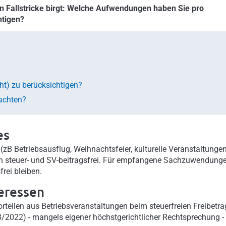
en Fallstricke birgt: Welche Aufwendungen haben Sie pro
htigen?
t) zu berücksichtigen?
eachten?
es
(zB Betriebsausflug, Weihnachtsfeier, kulturelle Veranstaltungen
lich steuer- und SV-beitragsfrei. Für empfangene Sachzuwendung
rei bleiben.
eressen
rteilen aus Betriebsveranstaltungen beim steuerfreien Freibetra
3/2022) - mangels eigener höchstgerichtlicher Rechtsprechung -