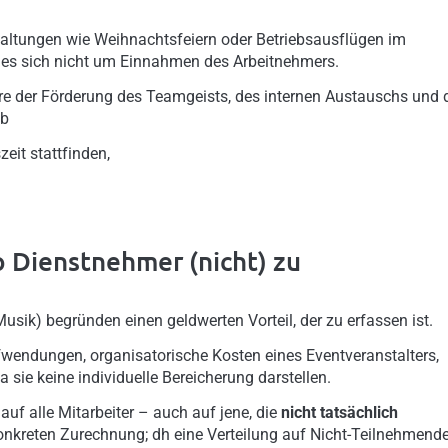
nstaltungen wie Weihnachtsfeiern oder Betriebsausflügen im
 es sich nicht um Einnahmen des Arbeitnehmers.
re der Förderung des Teamgeists, des internen Austauschs und 
ob
eit stattfinden,
 Dienstnehmer (nicht) zu
usik) begründen einen geldwerten Vorteil, der zu erfassen ist.
wendungen, organisatorische Kosten eines Eventveranstalters,
 sie keine individuelle Bereicherung darstellen.
uf alle Mitarbeiter – auch auf jene, die
nicht tatsächlich
onkreten Zurechnung; dh eine Verteilung auf Nicht-Teilnehmend