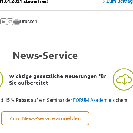
1.01.2021 steuerfrei!
Zum Beitrag
Drucken
News-Service
Wichtige gesetzliche Neuerungen für
Sie aufbereitet
nd
15 % Rabatt
auf ein Seminar der
FORUM Akademie
sichern!
Zum News-Service anmelden