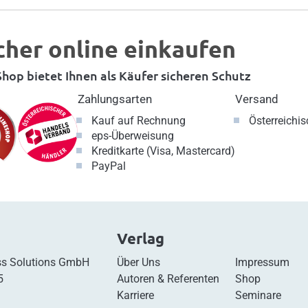
cher online einkaufen
hop bietet Ihnen als Käufer sicheren Schutz
Zahlungsarten
Versand
Kauf auf Rechnung
Österreichi
eps-Überweisung
Kreditkarte (Visa, Mastercard)
PayPal
Verlag
s Solutions GmbH
Über Uns
Impressum
5
Autoren & Referenten
Shop
Karriere
Seminare