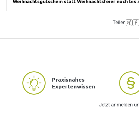
Weihnachtsgutschein statt Weihnachtsfeier noch bis 3
Teilen
Praxisnahes
Expertenwissen
Jetzt anmelden u