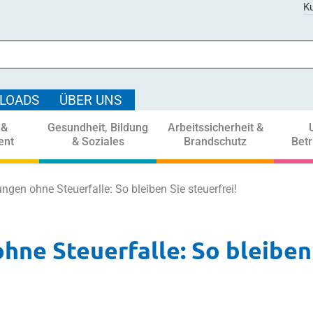
Ku
LOADS
ÜBER UNS
 &
Gesundheit, Bildung
Arbeitssicherheit &
ent
& Soziales
Brandschutz
Bet
ngen ohne Steuerfalle: So bleiben Sie steuerfrei!
hne Steuerfalle: So bleiben