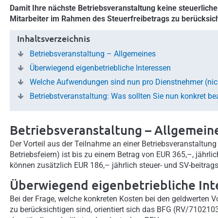
Damit Ihre nächste Betriebsveranstaltung keine steuerlich
Mitarbeiter im Rahmen des Steuerfreibetrags zu berücksic
Inhaltsverzeichnis
Betriebsveranstaltung – Allgemeines
Überwiegend eigenbetriebliche Interessen
Welche Aufwendungen sind nun pro Dienstnehmer (nich
Betriebstveranstaltung: Was sollten Sie nun konkret b
Betriebsveranstaltung – Allgemein
Der Vorteil aus der Teilnahme an einer Betriebsveranstaltung 
Betriebsfeiern) ist bis zu einem Betrag von EUR 365,–, jähr
können zusätzlich EUR 186,– jährlich steuer- und SV-beitragsf
Überwiegend eigenbetriebliche Int
Bei der Frage, welche konkreten Kosten bei den geldwerten Vo
zu berücksichtigen sind, orientiert sich das BFG (RV/710210