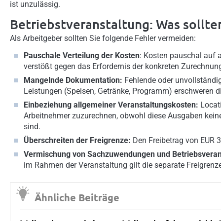
ist unzulässig.
Betriebstveranstaltung: Was sollte
Als Arbeitgeber sollten Sie folgende Fehler vermeiden:
Pauschale Verteilung der Kosten
: Kosten pauschal auf 
verstößt gegen das Erfordernis der konkreten Zurechnun
Mangelnde Dokumentation:
Fehlende oder unvollständig
Leistungen (Speisen, Getränke, Programm) erschweren 
Einbeziehung allgemeiner Veranstaltungskosten:
Locati
Arbeitnehmer zuzurechnen, obwohl diese Ausgaben keine i
sind.
Überschreiten der Freigrenze:
Den Freibetrag von EUR 36
Vermischung von Sachzuwendungen und Betriebsveran
im Rahmen der Veranstaltung gilt die separate Freigrenz
Ähnliche Beiträge