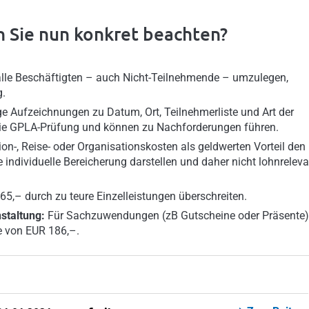
n Sie nun konkret beachten?
alle Beschäftigten – auch Nicht-Teilnehmende – umzulegen,
g.
e Aufzeichnungen zu Datum, Ort, Teilnehmerliste und Art der
die GPLA-Prüfung und können zu Nachforderungen führen.
on-, Reise- oder Organisationskosten als geldwerten Vorteil den
ndividuelle Bereicherung darstellen und daher nicht lohnreleva
5,– durch zu teure Einzelleistungen überschreiten.
staltung:
Für Sachzuwendungen (zB Gutscheine oder Präsente)
e von EUR 186,–.