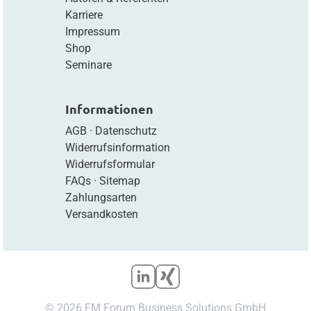
Karriere
Impressum
Shop
Seminare
Informationen
AGB
·
Datenschutz
Widerrufsinformation
Widerrufsformular
FAQs
·
Sitemap
Zahlungsarten
Versandkosten
© 2026 FM Forum Business Solutions GmbH