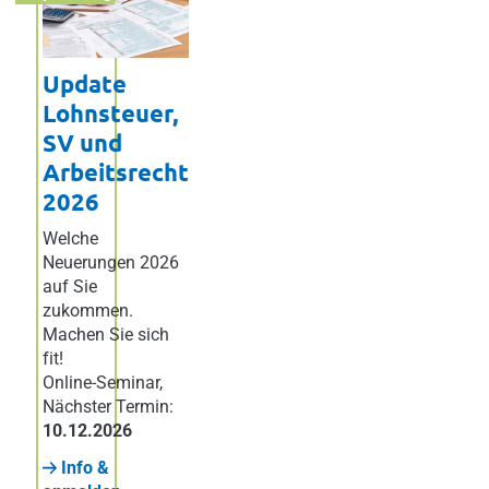
Update
Lohnsteuer,
SV und
Arbeitsrecht
2026
Welche
Neuerungen 2026
auf Sie
zukommen.
Machen Sie sich
fit!
Online-Seminar
,
Nächster Termin:
10.12.2026
Info &