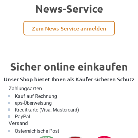
News-Service
Zum News-Service anmelden
Sicher online einkaufen
Unser Shop bietet Ihnen als Käufer sicheren Schutz
Zahlungsarten
Kauf auf Rechnung
eps-Überweisung
Kreditkarte (Visa, Mastercard)
PayPal
Versand
Österreichische Post