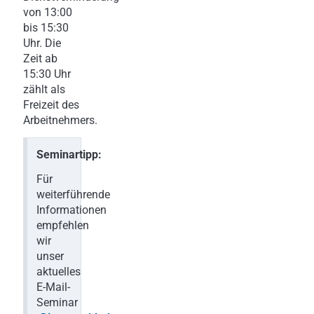
von 13:00
bis 15:30
Uhr. Die
Zeit ab
15:30 Uhr
zählt als
Freizeit des
Arbeitnehmers.
Seminartipp:
Für
weiterführende
Informationen
empfehlen
wir
unser
aktuelles
E-Mail-
Seminar