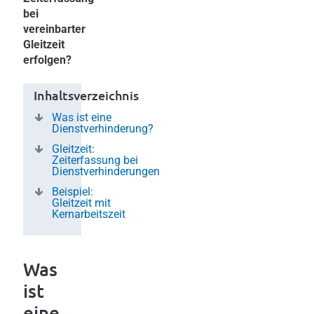
bei
vereinbarter
Gleitzeit
erfolgen?
Inhaltsverzeichnis
Was ist eine
Dienstverhinderung?
Gleitzeit:
Zeiterfassung bei
Dienstverhinderungen
Beispiel:
Gleitzeit mit
Kernarbeitszeit
Was
ist
eine