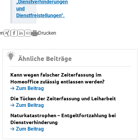
„Dienstverhinderungen
und
Dienstfreistellungen“.
en
Drucken
Ähnliche Beiträge
Kann wegen falscher Zeiterfassung im
Homeoffice zulässig entlassen werden?
Zum Beitrag
Die Tücken der Zeiterfassung und Leiharbeit
Zum Beitrag
Naturkatastrophen – Entgeltfortzahlung bei
Dienstverhinderung
Zum Beitrag