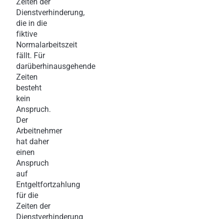
Zeiten der
Dienstverhinderung,
die in die
fiktive
Normalarbeitszeit
fällt. Für
darüberhinausgehende
Zeiten
besteht
kein
Anspruch.
Der
Arbeitnehmer
hat daher
einen
Anspruch
auf
Entgeltfortzahlung
für die
Zeiten der
Dienstverhinderung