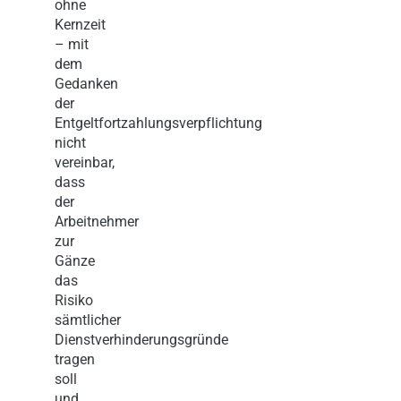
ohne
Kernzeit
– mit
dem
Gedanken
der
Entgeltfortzahlungsverpflichtung
nicht
vereinbar,
dass
der
Arbeitnehmer
zur
Gänze
das
Risiko
sämtlicher
Dienstverhinderungsgründe
tragen
soll
und