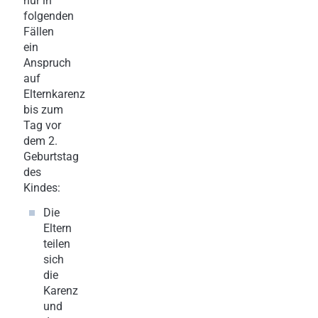
nur in
folgenden
Fällen
ein
Anspruch
auf
Elternkarenz
bis zum
Tag vor
dem 2.
Geburtstag
des
Kindes:
Die
Eltern
teilen
sich
die
Karenz
und