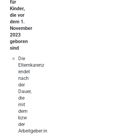
für
Kinder,
die vor
dem 1.
November
2023
geboren
sind
Die
Elternkarenz
endet
nach
der
Dauer,
die
mit
dem
bzw
der
Arbeitgeber:in