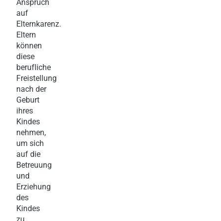
Anspruch
auf
Elternkarenz.
Eltern
können
diese
berufliche
Freistellung
nach der
Geburt
ihres
Kindes
nehmen,
um sich
auf die
Betreuung
und
Erziehung
des
Kindes
zu