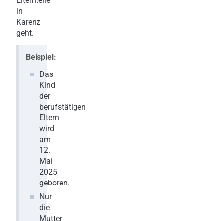
Elternteile
in
Karenz
geht.
Beispiel:
Das
Kind
der
berufstätigen
Eltern
wird
am
12.
Mai
2025
geboren.
Nur
die
Mutter