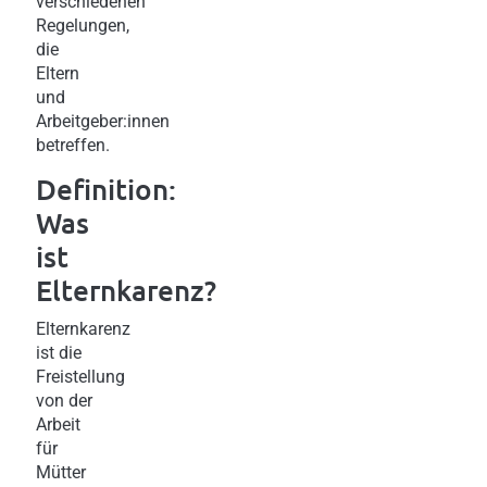
verschiedenen
Regelungen,
die
Eltern
und
Arbeitgeber:innen
betreffen.
Definition:
Was
ist
Elternkarenz?
Elternkarenz
ist die
Freistellung
von der
Arbeit
für
Mütter