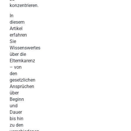
konzentrieren.
In
diesem
Artikel
erfahren
Sie
Wissenswertes
über die
Elternkarenz
– von
den
gesetzlichen
Ansprüchen
über
Beginn
und
Dauer
bis hin
zu den