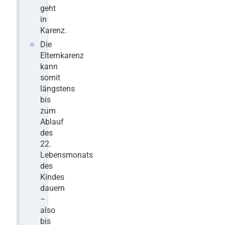
geht
in
Karenz.
Die
Elternkarenz
kann
somit
längstens
bis
zum
Ablauf
des
22.
Lebensmonats
des
Kindes
dauern
–
also
bis