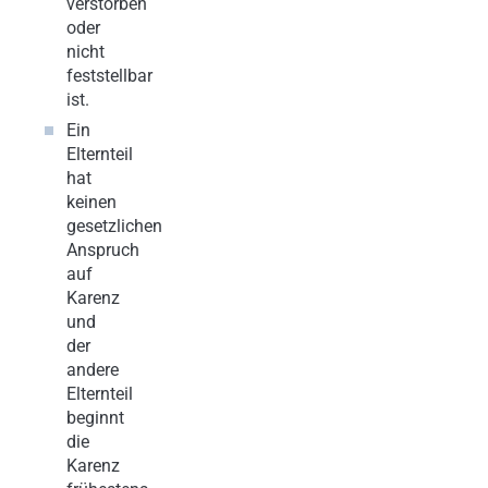
verstorben
oder
nicht
feststellbar
ist.
Ein
Elternteil
hat
keinen
gesetzlichen
Anspruch
auf
Karenz
und
der
andere
Elternteil
beginnt
die
Karenz