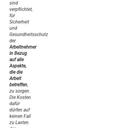
sind
verpflichtet,
für
Sicherheit
und
Gesundheitsschutz
der
Arbeitnehmer
in Bezug
auf alle
Aspekte,
die die
Arbeit
betreffen
,
zu sorgen.
Die Kosten
dafür
dürfen auf
keinen Fall
zu Lasten