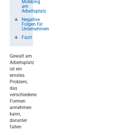
Mobbing
am
Arbeitsplatz
Negative
Folgen für
Unternehmen
Fazit
Gewalt am
Arbeitsplatz
ist ein
ernstes
Problem,
das
verschiedene
Formen
annehmen
kann,
darunter
fallen