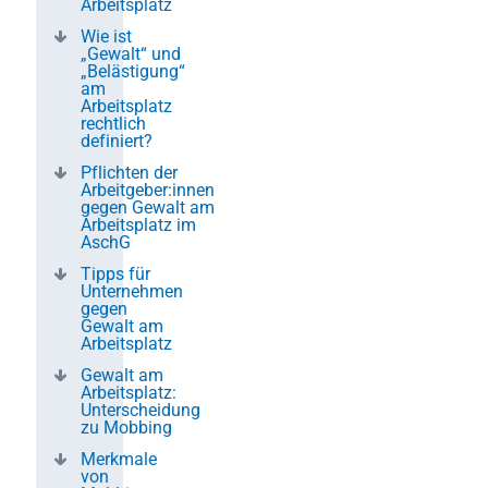
Arbeitsplatz
Wie ist
„Gewalt“ und
„Belästigung“
am
Arbeitsplatz
rechtlich
definiert?
Pflichten der
Arbeitgeber:innen
gegen Gewalt am
Arbeitsplatz im
AschG
Tipps für
Unternehmen
gegen
Gewalt am
Arbeitsplatz
Gewalt am
Arbeitsplatz:
Unterscheidung
zu Mobbing
Merkmale
von