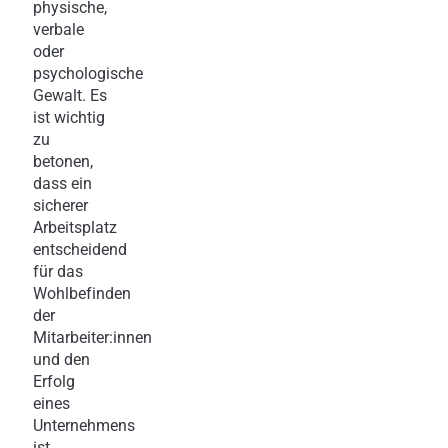
physische,
verbale
oder
psychologische
Gewalt. Es
ist wichtig
zu
betonen,
dass ein
sicherer
Arbeitsplatz
entscheidend
für das
Wohlbefinden
der
Mitarbeiter:innen
und den
Erfolg
eines
Unternehmens
ist.