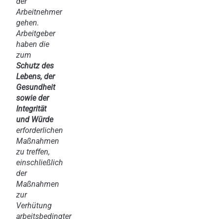
der
Arbeitnehmer
gehen.
Arbeitgeber
haben die
zum
Schutz des
Lebens, der
Gesundheit
sowie der
Integrität
und Würde
erforderlichen
Maßnahmen
zu treffen,
einschließlich
der
Maßnahmen
zur
Verhütung
arbeitsbedingter