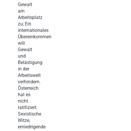
Gewalt
am
Arbeitsplatz
zu; Ein
internationales
Übereinkommen
will
Gewalt
und
Belästigung
in der
Arbeitswelt
verhindern.
Österreich
hat es
nicht
ratifiziert.
Sexistische
Witze,
erniedrigende