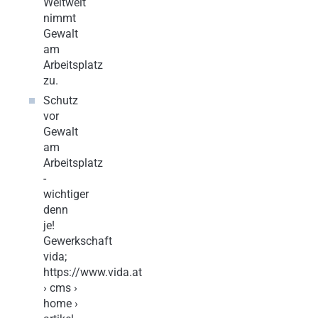
Weltweit
nimmt
Gewalt
am
Arbeitsplatz
zu.
Schutz
vor
Gewalt
am
Arbeitsplatz
-
wichtiger
denn
je!
Gewerkschaft
vida;
https://www.vida.at
› cms ›
home ›