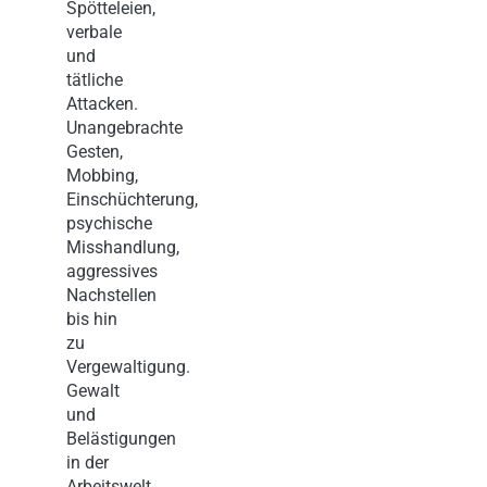
Spötteleien,
verbale
und
tätliche
Attacken.
Unangebrachte
Gesten,
Mobbing,
Einschüchterung,
psychische
Misshandlung,
aggressives
Nachstellen
bis hin
zu
Vergewaltigung.
Gewalt
und
Belästigungen
in der
Arbeitswelt