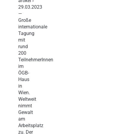
artikel ›
29.03.2023
—
Große
internationale
Tagung
mit
rund
200
TeilnehmerInnen
im
ÖGB-
Haus
in
Wien.
Weltweit
nimmt
Gewalt
am
Arbeitsplatz
zu. Der