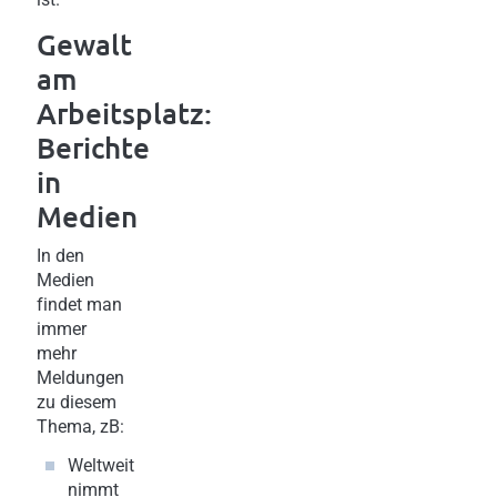
Gewalt
am
Arbeitsplatz:
Berichte
in
Medien
In den
Medien
findet man
immer
mehr
Meldungen
zu diesem
Thema, zB:
Weltweit
nimmt