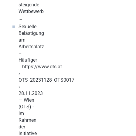
steigende
Wettbewerb
...
Sexuelle
Belästigung
am
Arbeitsplatz
–
Häufiger
...https://www.ots.at
›
OTS_20231128_OTS0017
›
28.11.2023
— Wien
(OTS) -
Im
Rahmen
der
Initiative