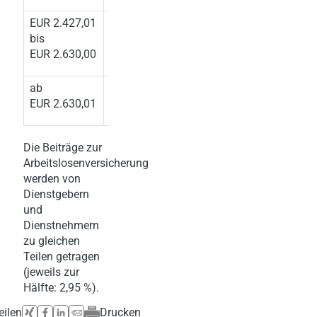
EUR 2.427,01
2 %
bis
EUR 2.630,00
ab
3 %
EUR 2.630,01
Die Beiträge zur
Arbeitslosenversicherung
werden von
Dienstgebern
und
Dienstnehmern
zu gleichen
Teilen getragen
(jeweils zur
Hälfte: 2,95 %).
eilen
Drucken