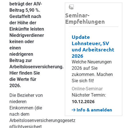
beträgt der AlV-
Beitrag 5,90 %.
Seminar-
Gestaffelt nach
Empfehlungen
der Höhe der
Einkünfte leisten
Niedrigverdiener
Update
keinen oder
Lohnsteuer, SV
einen
und Arbeitsrecht
niedrigeren
2026
Beitrag zur
Welche Neuerungen
Arbeitslosenversicherung.
2026 auf Sie
Hier finden Sie
zukommen. Machen
die Werte für
Sie sich fit!
2026.
Online-Seminar
Nächster Termin:
Die Bezieher von
10.12.2026
niederen
Einkommen (die
Info & anmelden
nach dem
Arbeitslosenversicherungsgesetz
pflichtversichert