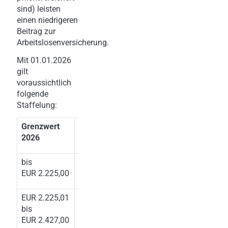
sind) leisten
einen niedrigeren
Beitrag zur
Arbeitslosenversicherung.
Mit 01.01.2026
gilt
voraussichtlich
folgende
Staffelung:
Grenzwert
Höhe
AlV-
2026
Beitrag
bis
beitragsfrei
EUR 2.225,00
EUR 2.225,01
1 %
bis
EUR 2.427,00