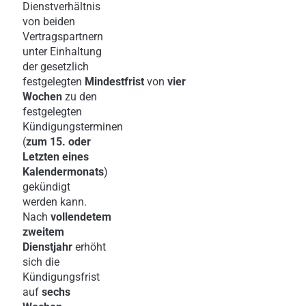
Dienstverhältnis
von beiden
Vertragspartnern
unter Einhaltung
der gesetzlich
festgelegten
Mindestfrist
von
vier
Wochen
zu den
festgelegten
Kündigungsterminen
(
zum 15. oder
Letzten eines
Kalendermonats
)
gekündigt
werden kann.
Nach
vollendetem
zweitem
Dienstjahr
erhöht
sich die
Kündigungsfrist
auf
sechs