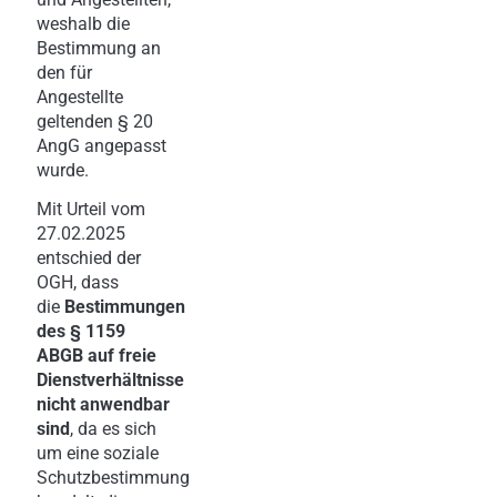
weshalb die
Bestimmung an
den für
Angestellte
geltenden § 20
AngG angepasst
wurde.
Mit Urteil vom
27.02.2025
entschied der
OGH, dass
die
Bestimmungen
des § 1159
ABGB auf freie
Dienstverhältnisse
nicht anwendbar
sind
, da es sich
um eine soziale
Schutzbestimmung