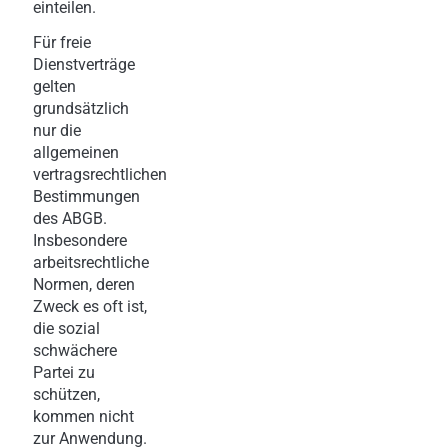
einteilen.
Für freie
Dienstverträge
gelten
grundsätzlich
nur die
allgemeinen
vertragsrechtlichen
Bestimmungen
des ABGB.
Insbesondere
arbeitsrechtliche
Normen, deren
Zweck es oft ist,
die sozial
schwächere
Partei zu
schützen,
kommen nicht
zur Anwendung.