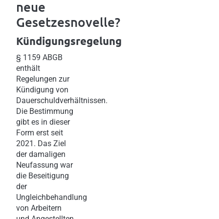
neue
Gesetzesnovelle?
Kündigungsregelung
§ 1159 ABGB
enthält
Regelungen zur
Kündigung von
Dauerschuldverhältnissen.
Die Bestimmung
gibt es in dieser
Form erst seit
2021. Das Ziel
der damaligen
Neufassung war
die Beseitigung
der
Ungleichbehandlung
von Arbeitern
und Angestellten,