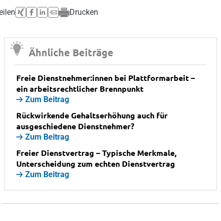
eilen
Drucken
Ähnliche Beiträge
Freie Dienstnehmer:innen bei Plattformarbeit –
ein arbeitsrechtlicher Brennpunkt
Zum Beitrag
Rückwirkende Gehaltserhöhung auch für
ausgeschiedene Dienstnehmer?
Zum Beitrag
Freier Dienstvertrag – Typische Merkmale,
Unterscheidung zum echten Dienstvertrag
Zum Beitrag