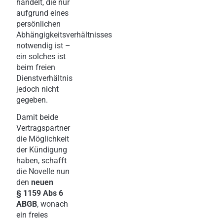
handelt, die nur
aufgrund eines
persönlichen
Abhängigkeitsverhältnisses
notwendig ist –
ein solches ist
beim freien
Dienstverhältnis
jedoch nicht
gegeben.
Damit beide
Vertragspartner
die Möglichkeit
der Kündigung
haben, schafft
die Novelle nun
den
neuen
§ 1159 Abs 6
ABGB
, wonach
ein freies