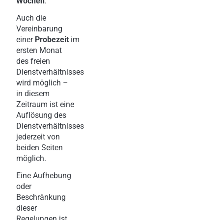
Wochen
.
Auch die
Vereinbarung
einer
Probezeit
im
ersten Monat
des freien
Dienstverhältnisses
wird möglich –
in diesem
Zeitraum ist eine
Auflösung des
Dienstverhältnisses
jederzeit von
beiden Seiten
möglich.
Eine Aufhebung
oder
Beschränkung
dieser
Regelungen ist