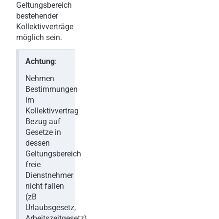
Geltungsbereich
bestehender
Kollektivverträge
möglich sein.
Achtung
:
Nehmen
Bestimmungen
im
Kollektivvertrag
Bezug auf
Gesetze in
dessen
Geltungsbereich
freie
Dienstnehmer
nicht fallen
(zB
Urlaubsgesetz,
Arbeitszeitgesetz),