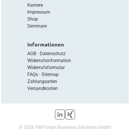
Karriere
Impressum
Shop
Seminare
Informationen
AGB
·
Datenschutz
Widerrufsinformation
Widerrufsformular
FAQs
·
Sitemap
Zahlungsarten
Versandkosten
© 2026 FM Forum Business Solutions GmbH