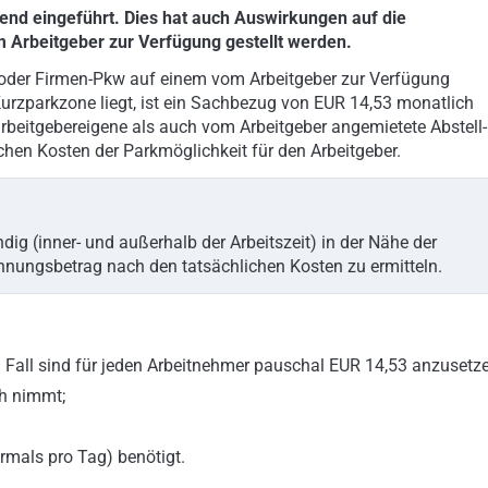
nd eingeführt. Dies hat auch Auswirkungen auf die
 Arbeitgeber zur Verfügung gestellt werden.
en oder Firmen-Pkw auf einem vom Arbeitgeber zur Verfügung
 Kurzparkzone liegt, ist ein Sachbezug von EUR 14,53 monatlich
rbeitgebereigene als auch vom Arbeitgeber angemietete Abstell-
hen Kosten der Parkmöglichkeit für den Arbeitgeber.
ndig (inner- und außerhalb der Arbeitszeit) in der Nähe der
hnungsbetrag nach den tatsächlichen Kosten zu ermitteln.
em Fall sind für jeden Arbeitnehmer pauschal EUR 14,53 anzusetze
ch nimmt;
rmals pro Tag) benötigt.