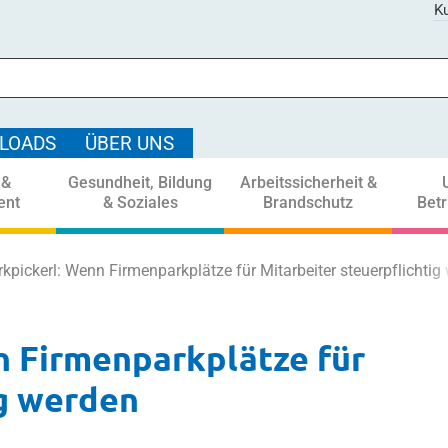
Ku
LOADS
ÜBER UNS
 &
Gesundheit, Bildung
Arbeitssicherheit &
ent
& Soziales
Brandschutz
Bet
kpickerl: Wenn Firmenparkplätze für Mitarbeiter steuerpflichtig
n Firmenparkplätze für
ig werden