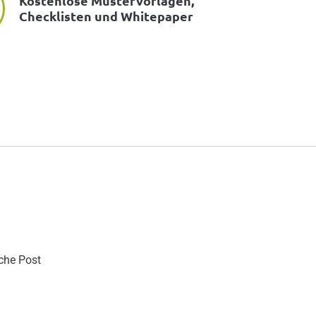
Kostenlose Mustervorlagen,
Checklisten und Whitepaper
sche Post