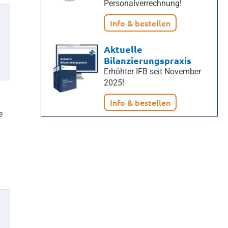
Personalverrechnung!
Info & bestellen
Aktuelle
Bilanzierungspraxis
Erhöhter IFB seit November
2025!
Info & bestellen
e