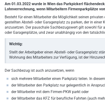
Am 01.03.2022 wurde in Wien das Parkpickerl flächendecke
Lohnverrechnung, wenn Mitarbeitern Firmenparkplätze vom
Besteht für einen Mitarbeiter die Möglichkeit seinen privat
gestellten Abstell- oder Garagenplatz zu parken, der in einer
anzusetzen. Der pauschale Sachbezugswert gilt sowohl für a
oder Garagenplätze, und zwar unabhängig von den tatsächlic
Wichtig:
Stellt der Arbeitgeber einen Abstell- oder Garagenplatz stä
Wohnung des Mitarbeiters zur Verfügung, ist der Hinzurec
Der Sachbezug ist auch anzusetzen, wenn
sich mehrere Mitarbeiter einen Parkplatz teilen. In dies
der Mitarbeiter den Parkplatz nur gelegentlich in Anspru
der Mitarbeiter mit dem Firmen-PKW parkt oder
der Mitarbeiter das KFZ für berufliche Fahrten (auch meh