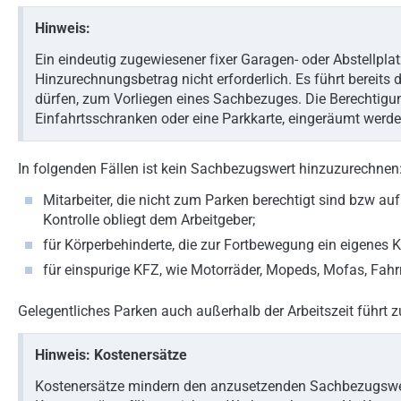
Hinweis:
Ein eindeutig zugewiesener fixer Garagen- oder Abstellplatz
Hinzurechnungsbetrag nicht erforderlich. Es führt bereits 
dürfen, zum Vorliegen eines Sachbezuges. Die Berechtigu
Einfahrtsschranken oder eine Parkkarte, eingeräumt werde
In folgenden Fällen ist kein Sachbezugswert hinzuzurechnen
Mitarbeiter, die nicht zum Parken berechtigt sind bzw auf
Kontrolle obliegt dem Arbeitgeber;
für Körperbehinderte, die zur Fortbewegung ein eigenes K
für einspurige KFZ, wie Motorräder, Mopeds, Mofas, Fahrr
Gelegentliches Parken auch außerhalb der Arbeitszeit führt 
Hinweis: Kostenersätze
Kostenersätze mindern den anzusetzenden Sachbezugswe