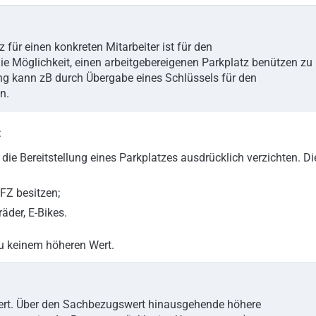
 für einen konkreten Mitarbeiter ist für den
die Möglichkeit, einen arbeitgebereigenen Parkplatz benützen zu
ng kann zB durch Übergabe eines Schlüssels für den
n.
:
 die Bereitstellung eines Parkplatzes ausdrücklich verzichten. Di
FZ besitzen;
äder, E-Bikes.
zu keinem höheren Wert.
rt. Über den Sachbezugswert hinausgehende höhere