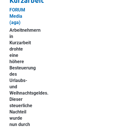
Kurzarbeit
FORUM
Media
(aga)
Arbeitnehmern
in
Kurzarbeit
drohte
eine
höhere
Besteuerung
des
Urlaubs-
und
Weihnachtsgeldes.
Dieser
steuerliche
Nachteil
wurde
nun durch