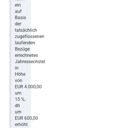
ein
auf
Basis
der
tatsächlich
zugeflossenen
laufenden
Bezüge
errechnetes
Jahressechstel
in
Höhe
von
EUR 4.000,00
um
15 %,
dh
um
EUR 600,00
erhöht