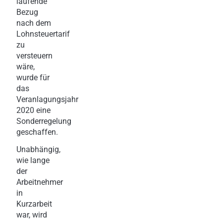
laufende
Bezug
nach dem
Lohnsteuertarif
zu
versteuern
wäre,
wurde für
das
Veranlagungsjahr
2020 eine
Sonderregelung
geschaffen.
Unabhängig,
wie lange
der
Arbeitnehmer
in
Kurzarbeit
war, wird