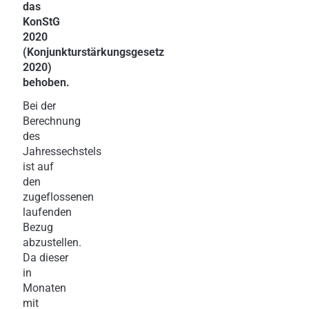
das
KonStG
2020
(Konjunkturstärkungsgesetz
2020)
behoben.
Bei der
Berechnung
des
Jahressechstels
ist auf
den
zugeflossenen
laufenden
Bezug
abzustellen.
Da dieser
in
Monaten
mit