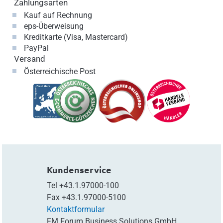
Zahlungsarten
Kauf auf Rechnung
eps-Überweisung
Kreditkarte (Visa, Mastercard)
PayPal
Versand
Österreichische Post
Kundenservice
Tel
+43.1.97000-100
Fax
+43.1.97000-5100
Kontaktformular
FM Forum Business Solutions GmbH