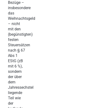
Bezüge –
insbesondere
das
Weihnachtsgeld
– nicht
mit den
(begünstigten)
festen
Steuersätzen
nach § 67
Abs 1
EStG (zB
mit 6 %),
sondern
der über
dem
Jahressechstel
liegende
Teil wie
der