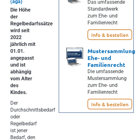
(aga)
Das umfassende
Standardwerk
Die Höhe
zum Ehe- und
der
Familienrecht
Regelbedarfssätze
wird seit
Info & bestellen
2022
jährlich mit
Mustersammlung
01.01.
Ehe- und
angepasst
Familienrecht
und ist
Die umfassende
abhängig
Mustersammlung
vom Alter
zum Ehe- und
des
Familienrecht
Kindes.
Der
Info & bestellen
Durchschnittsbedarf
oder
Regelbedarf
ist jener
Bedarf, den