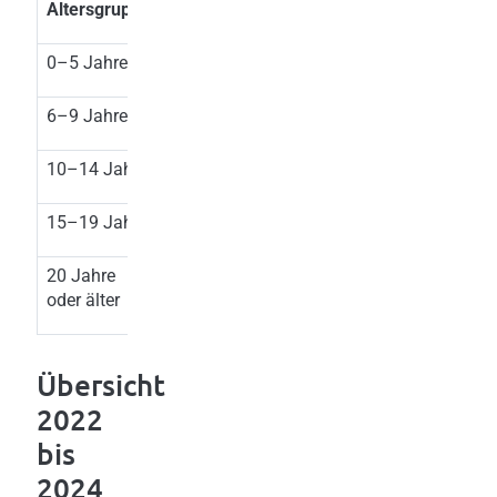
Altersgruppe
Regelbedarfssatz/Monat
0–5 Jahre
EUR
340,00
6–9 Jahre
EUR
430,00
10–14 Jahre
EUR
530,00
15–19 Jahre
EUR
660,00
20 Jahre
EUR
760,00
oder älter
Übersicht
2022
bis
2024