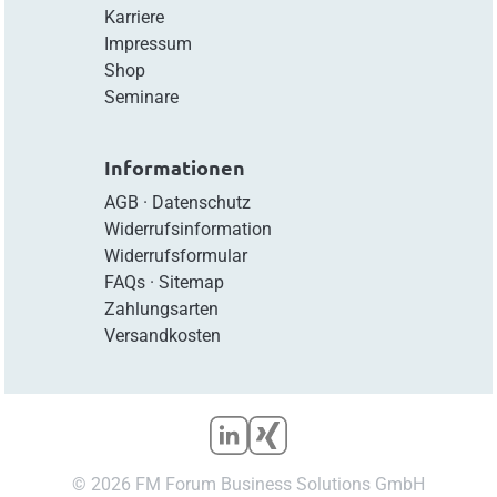
Karriere
Impressum
Shop
Seminare
Informationen
AGB
·
Datenschutz
Widerrufsinformation
Widerrufsformular
FAQs
·
Sitemap
Zahlungsarten
Versandkosten
© 2026 FM Forum Business Solutions GmbH