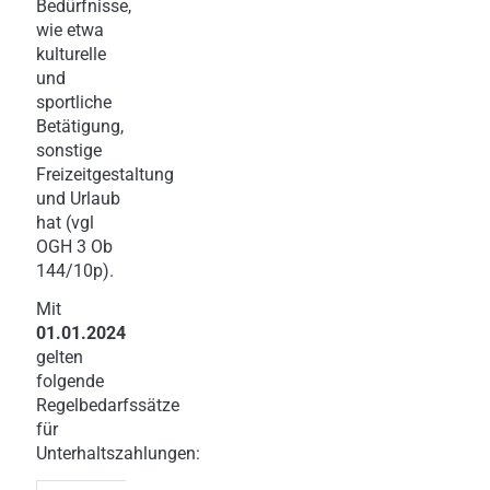
Bedürfnisse,
wie etwa
kulturelle
und
sportliche
Betätigung,
sonstige
Freizeitgestaltung
und Urlaub
hat (vgl
OGH 3 Ob
144/10p).
Mit
01.01.2024
gelten
folgende
Regelbedarfssätze
für
Unterhaltszahlungen: