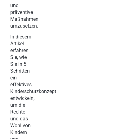
und
präventive
Maßnahmen
umzusetzen.
In diesem
Artikel
erfahren
Sie, wie
Sie in 5
Schritten
ein
effektives
Kinderschutzkonzept
entwickeln,
um die
Rechte
und das
Wohl von
Kindern