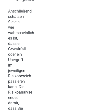
Anschließend
schätzen
Sie ein,
wie
wahrscheinlich
es ist,
dass ein
Gewaltfall
oder ein
Übergriff
im
jeweiligen
Risikobereich
passieren
kann. Die
Risikoanalyse
endet
damit,
dass Sie