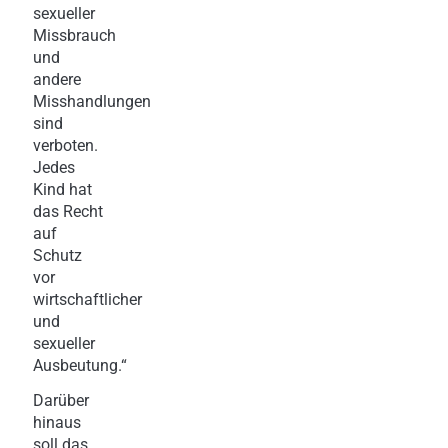
sexueller
Missbrauch
und
andere
Misshandlungen
sind
verboten.
Jedes
Kind hat
das Recht
auf
Schutz
vor
wirtschaftlicher
und
sexueller
Ausbeutung.“
Darüber
hinaus
soll das