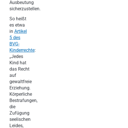
Ausbeutung
sicherzustellen.
So heißt
es etwa
in
Artikel
5 des
BVG-
Kinderrechte
:
„Jedes
Kind hat
das Recht
auf
gewaltfreie
Erziehung.
Körperliche
Bestrafungen,
die
Zufügung
seelischen
Leides,