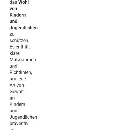
das
Wohl
von
Kindern
und
Jugendlichen
zu
schützen.
Es enthält
klare
Maßnahmen
und
Richtlinien,
um jede
Art von
Gewalt
an
Kindern
und
Jugendlichen
präventiv
zu