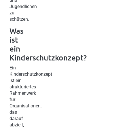
und
Jugendlichen
zu
schützen.
Was
ist
ein
Kinderschutzkonzept?
Ein
Kinderschutzkonzept
ist ein
strukturiertes
Rahmenwerk
für
Organisationen,
das
darauf
abzielt,