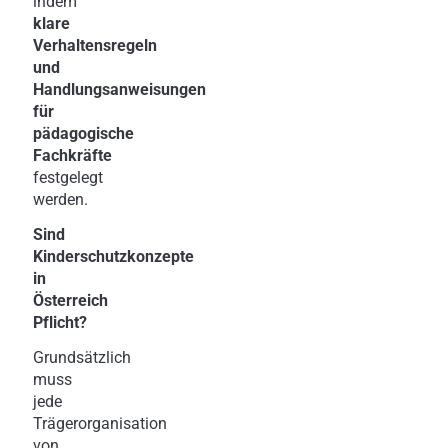
indem
klare
Verhaltensregeln
und
Handlungsanweisungen
für
pädagogische
Fachkräfte
festgelegt
werden.
Sind
Kinderschutzkonzepte
in
Österreich
Pflicht?
Grundsätzlich
muss
jede
Trägerorganisation
von