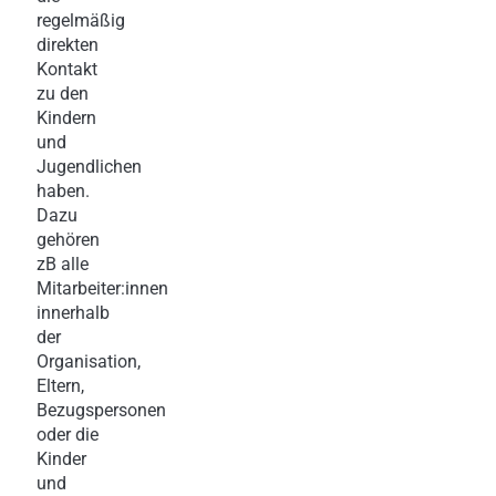
regelmäßig
direkten
Kontakt
zu den
Kindern
und
Jugendlichen
haben.
Dazu
gehören
zB alle
Mitarbeiter:innen
innerhalb
der
Organisation,
Eltern,
Bezugspersonen
oder die
Kinder
und