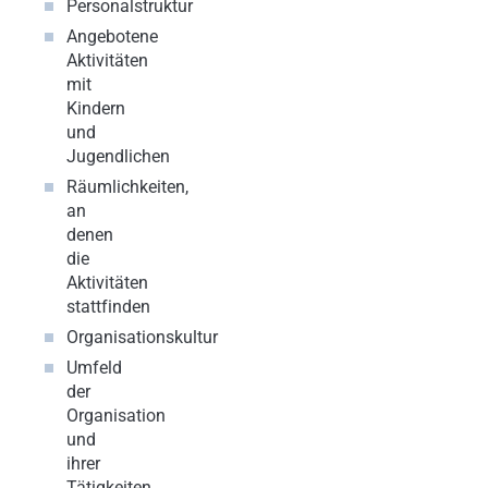
Personalstruktur
Angebotene
Aktivitäten
mit
Kindern
und
Jugendlichen
Räumlichkeiten,
an
denen
die
Aktivitäten
stattfinden
Organisationskultur
Umfeld
der
Organisation
und
ihrer
Tätigkeiten