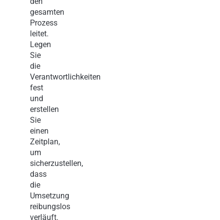
den
gesamten
Prozess
leitet.
Legen
Sie
die
Verantwortlichkeiten
fest
und
erstellen
Sie
einen
Zeitplan,
um
sicherzustellen,
dass
die
Umsetzung
reibungslos
verläuft.