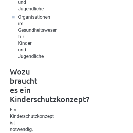
und
Jugendliche
Organisationen
im
Gesundheitswesen
für
Kinder
und
Jugendliche
Wozu
braucht
es ein
Kinderschutzkonzept?
Ein
Kinderschutzkonzept
ist
notwendig,