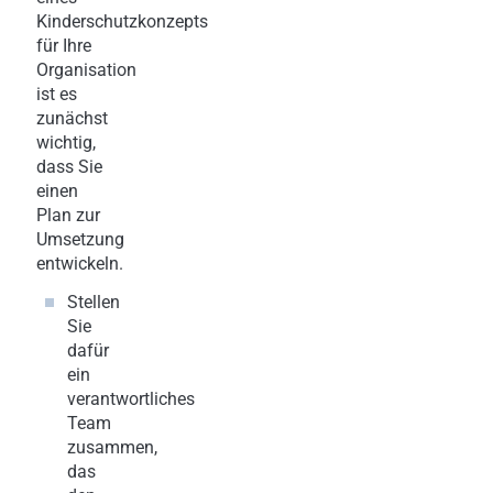
Kinderschutzkonzepts
für Ihre
Organisation
ist es
zunächst
wichtig,
dass Sie
einen
Plan zur
Umsetzung
entwickeln.
Stellen
Sie
dafür
ein
verantwortliches
Team
zusammen,
das