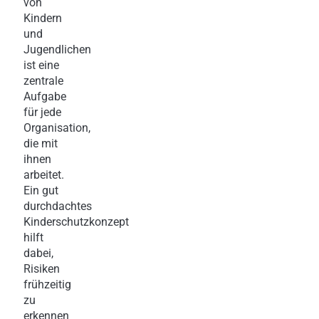
von
Kindern
und
Jugendlichen
ist eine
zentrale
Aufgabe
für jede
Organisation,
die mit
ihnen
arbeitet.
Ein gut
durchdachtes
Kinderschutzkonzept
hilft
dabei,
Risiken
frühzeitig
zu
erkennen