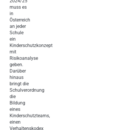
2024/25
muss es
in
Österreich
an jeder
Schule
ein
Kinderschutzkonzept
mit
Risikoanalyse
geben.
Darüber
hinaus
bringt die
Schulverordnung
die
Bildung
eines
Kinderschutzteams,
einen
Verhaltenskodex