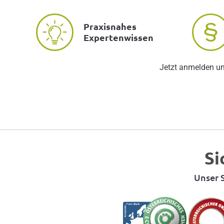
Praxisnahes
Expertenwissen
Jetzt anmelden u
Si
Unser S