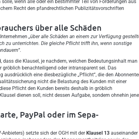
solle, wenn alle oder ein bestimmter Teil von Forderungen aus
schem Recht den pfandrechtlichen Publizitätsvorschriften
rauchers über alle Schäden
e Unternehmen
„über alle Schäden an einem zur Verfügung gestell
u unterrichten. Die gleiche Pflicht trifft ihn, wenn sonstige
andauern“
.
d, dass die Klausel, je nachdem, welchen Bedeutungsinhalt man 
r gröblich benachteiligend oder intransparent sei. Das
ausdrücklich eine diesbezügliche „Pflicht“, die den Abonnente
alitätssicherung nicht die Belastung des Kunden mit einer
diese Pflicht den Kunden bereits deshalb in gröblich
 Klausel dienen soll, nicht dessen Aufgabe, sondern ohnehin jene
arte, PayPal oder im Sepa-
-Anbieters) setzte sich der OGH mit der
Klausel 13
auseinander