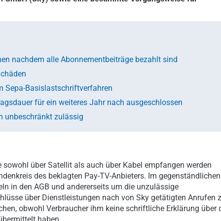
chen nachdem alle Abonnementbeiträge bezahlt sind
 Schäden
m Sepa-Basislastschriftverfahren
agsdauer für ein weiteres Jahr nach ausgeschlossen
n unbeschränkt zulässig
 sowohl über Satellit als auch über Kabel empfangen werden
ndenkreis des beklagten Pay-TV-Anbieters. Im gegenständlichen
eln in den AGB und andererseits um die unzulässige
chlüsse über Dienstleistungen nach von Sky getätigten Anrufen 
hen, obwohl Verbraucher ihm keine schriftliche Erklärung über 
bermittelt haben.