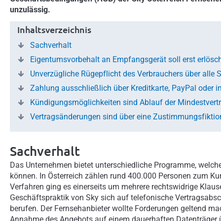
unzulässig.
Inhaltsverzeichnis
Sachverhalt
Eigentumsvorbehalt an Empfangsgerät soll erst erlös
Unverzügliche Rügepflicht des Verbrauchers über alle
Zahlung ausschließlich über Kreditkarte, PayPal oder i
Kündigungsmöglichkeiten sind Ablauf der Mindestvertr
Vertragsänderungen sind über eine Zustimmungsfiktio
Sachverhalt
Das Unternehmen bietet unterschiedliche Programme, welche
können. In Österreich zählen rund 400.000 Personen zum Ku
Verfahren ging es einerseits um mehrere rechtswidrige Klaus
Geschäftspraktik von Sky sich auf telefonische Vertragsabs
berufen. Der Fernsehanbieter wollte Forderungen geltend mac
Annahme des Angebots auf einem dauerhaften Datenträger ü