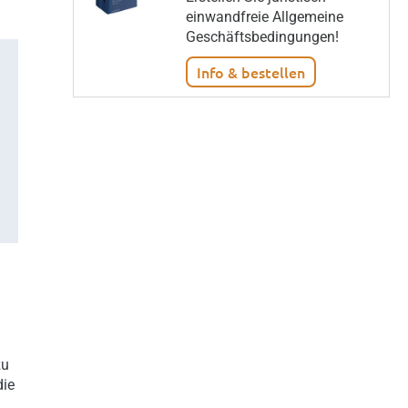
einwandfreie Allgemeine
Geschäftsbedingungen!
Info & bestellen
zu
die