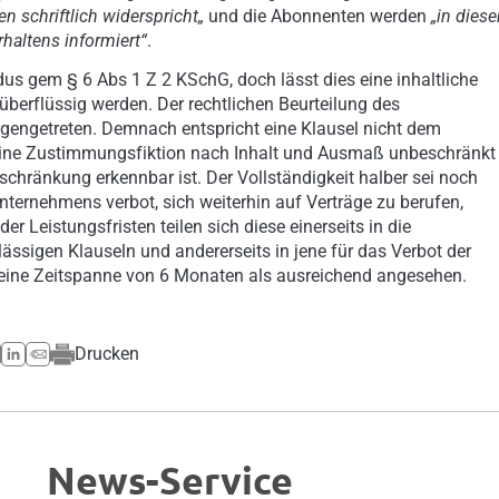
n schriftlich widerspricht„
und die Abonnenten werden
„in dies
haltens informiert“
.
us gem § 6 Abs 1 Z 2 KSchG, doch lässt dies eine inhaltliche
erflüssig werden. Der rechtlichen Beurteilung des
gengetreten. Demnach entspricht eine Klausel nicht dem
eine Zustimmungsfiktion nach Inhalt und Ausmaß unbeschränkt
chränkung erkennbar ist. Der Vollständigkeit halber sei noch
ternehmens verbot, sich weiterhin auf Verträge zu berufen,
r Leistungsfristen teilen sich diese einerseits in die
ässigen Klauseln und andererseits in jene für das Verbot der
 eine Zeitspanne von 6 Monaten als ausreichend angesehen.
Drucken
News-Service