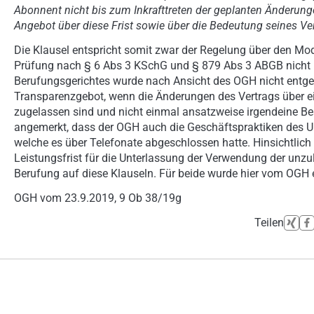
Abonnent nicht bis zum Inkrafttreten der geplanten Änderunge
Angebot über diese Frist sowie über die Bedeutung seines Ver
Die Klausel entspricht somit zwar der Regelung über den Mod
Prüfung nach § 6 Abs 3 KSchG und § 879 Abs 3 ABGB nicht üb
Berufungsgerichtes wurde nach Ansicht des OGH nicht entge
Transparenzgebot, wenn die Änderungen des Vertrags über 
zugelassen sind und nicht einmal ansatzweise irgendeine Bes
angemerkt, dass der OGH auch die Geschäftspraktiken des Un
welche es über Telefonate abgeschlossen hatte. Hinsichtlich de
Leistungsfrist für die Unterlassung der Verwendung der unzul
Berufung auf diese Klauseln. Für beide wurde hier vom OGH
OGH vom 23.9.2019, 9 Ob 38/19g
Teilen