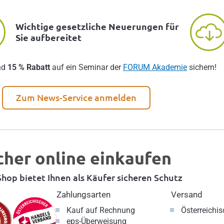
Wichtige gesetzliche Neuerungen für
Sie aufbereitet
nd
15 % Rabatt
auf ein Seminar der
FORUM Akademie
sichern!
Zum News-Service anmelden
cher online einkaufen
hop bietet Ihnen als Käufer sicheren Schutz
Zahlungsarten
Versand
Kauf auf Rechnung
Österreichi
eps-Überweisung