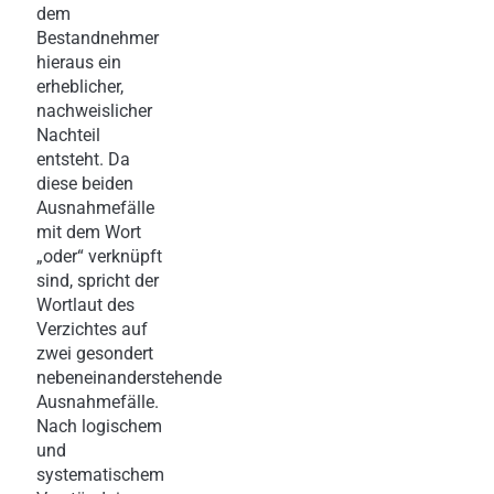
dem
Bestandnehmer
hieraus ein
erheblicher,
nachweislicher
Nachteil
entsteht. Da
diese beiden
Ausnahmefälle
mit dem Wort
„oder“ verknüpft
sind, spricht der
Wortlaut des
Verzichtes auf
zwei gesondert
nebeneinanderstehende
Ausnahmefälle.
Nach logischem
und
systematischem