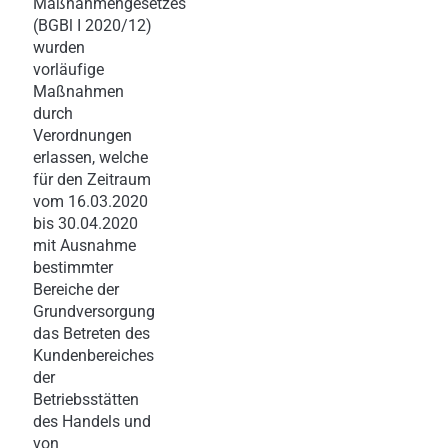
Maßnahmengesetzes
(BGBl I 2020/12)
wurden
vorläufige
Maßnahmen
durch
Verordnungen
erlassen, welche
für den Zeitraum
vom 16.03.2020
bis 30.04.2020
mit Ausnahme
bestimmter
Bereiche der
Grundversorgung
das Betreten des
Kundenbereiches
der
Betriebsstätten
des Handels und
von