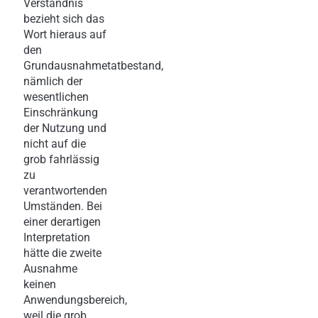
Verständnis
bezieht sich das
Wort hieraus auf
den
Grundausnahmetatbestand,
nämlich der
wesentlichen
Einschränkung
der Nutzung und
nicht auf die
grob fahrlässig
zu
verantwortenden
Umständen. Bei
einer derartigen
Interpretation
hätte die zweite
Ausnahme
keinen
Anwendungsbereich,
weil die grob