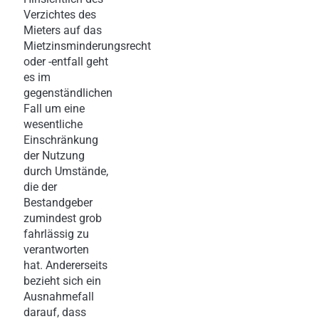
Verzichtes des
Mieters auf das
Mietzinsminderungsrecht
oder -entfall geht
es im
gegenständlichen
Fall um eine
wesentliche
Einschränkung
der Nutzung
durch Umstände,
die der
Bestandgeber
zumindest grob
fahrlässig zu
verantworten
hat. Andererseits
bezieht sich ein
Ausnahmefall
darauf, dass