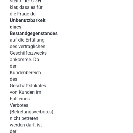
stellte der OGH
klar, dass es für
die Frage der
Unbenutzbarkeit
eines
Bestandgegenstandes
auf die Erfüllung
des vertraglichen
Geschäftszwecks
ankomme. Da
der
Kundenbereich
des
Geschäftslokales
von Kunden im
Fall eines
Verbotes
(Betretungsverbotes)
nicht betreten
werden darf, ist
der