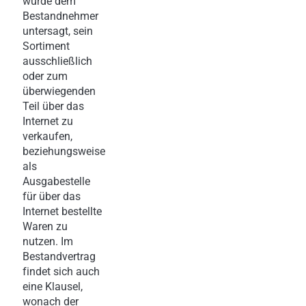
wurde dem
Bestandnehmer
untersagt, sein
Sortiment
ausschließlich
oder zum
überwiegenden
Teil über das
Internet zu
verkaufen,
beziehungsweise
als
Ausgabestelle
für über das
Internet bestellte
Waren zu
nutzen. Im
Bestandvertrag
findet sich auch
eine Klausel,
wonach der