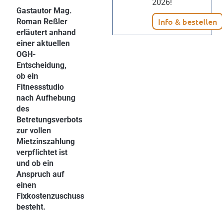
2026!
Gastautor Mag.
Info & bestellen
Roman Reßler
erläutert anhand
einer aktuellen
OGH-
Entscheidung,
ob ein
Fitnessstudio
nach Aufhebung
des
Betretungsverbots
zur vollen
Mietzinszahlung
verpflichtet ist
und ob ein
Anspruch auf
einen
Fixkostenzuschuss
besteht.