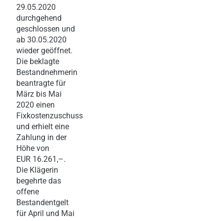
29.05.2020
durchgehend
geschlossen und
ab 30.05.2020
wieder geöffnet.
Die beklagte
Bestandnehmerin
beantragte für
März bis Mai
2020 einen
Fixkostenzuschuss
und erhielt eine
Zahlung in der
Höhe von
EUR 16.261,–.
Die Klägerin
begehrte das
offene
Bestandentgelt
für April und Mai