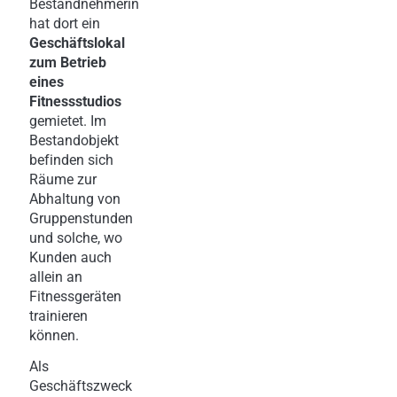
Bestandnehmerin
hat dort ein
Geschäftslokal
zum Betrieb
eines
Fitnessstudios
gemietet. Im
Bestandobjekt
befinden sich
Räume zur
Abhaltung von
Gruppenstunden
und solche, wo
Kunden auch
allein an
Fitnessgeräten
trainieren
können.
Als
Geschäftszweck