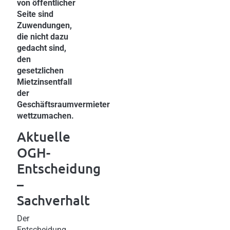
von öffentlicher
Seite sind
Zuwendungen,
die nicht dazu
gedacht sind,
den
gesetzlichen
Mietzinsentfall
der
Geschäftsraumvermieter
wettzumachen.
Aktuelle
OGH-
Entscheidung
–
Sachverhalt
Der
Entscheidung