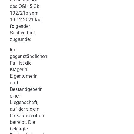
des OGH 5 Ob
192/21b vom
13.12.2021 lag
folgender
Sachverhalt
zugrunde:
Im
gegenständlichen
Fall ist die
Klägerin
Eigentümerin
und
Bestandgeberin
einer
Liegenschaft,
auf der sie ein
Einkaufszentrum
betreibt. Die
beklagte