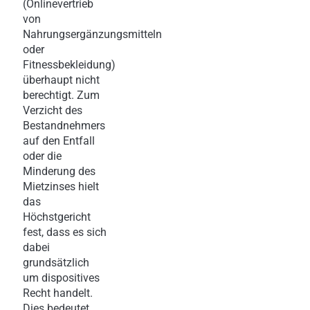
(Onlinevertrieb
von
Nahrungsergänzungsmitteln
oder
Fitnessbekleidung)
überhaupt nicht
berechtigt. Zum
Verzicht des
Bestandnehmers
auf den Entfall
oder die
Minderung des
Mietzinses hielt
das
Höchstgericht
fest, dass es sich
dabei
grundsätzlich
um dispositives
Recht handelt.
Dies bedeutet,