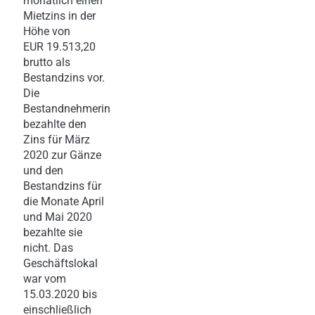
monatlich einen
Mietzins in der
Höhe von
EUR 19.513,20
brutto als
Bestandzins vor.
Die
Bestandnehmerin
bezahlte den
Zins für März
2020 zur Gänze
und den
Bestandzins für
die Monate April
und Mai 2020
bezahlte sie
nicht. Das
Geschäftslokal
war vom
15.03.2020 bis
einschließlich