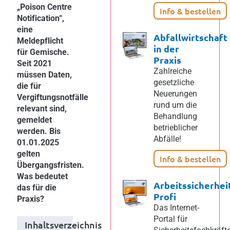
„Poison Centre
Info & bestellen
Notification“,
eine
Abfallwirtschaft
Meldepflicht
in der
für Gemische.
Praxis
Seit 2021
Zahlreiche
müssen Daten,
gesetzliche
die für
Neuerungen
Vergiftungsnotfälle
rund um die
relevant sind,
Behandlung
gemeldet
betrieblicher
werden. Bis
Abfälle!
01.01.2025
gelten
Info & bestellen
Übergangsfristen.
Was bedeutet
Arbeitssicherhei
das für die
Profi
Praxis?
Das Internet-
Portal für
Inhaltsverzeichnis