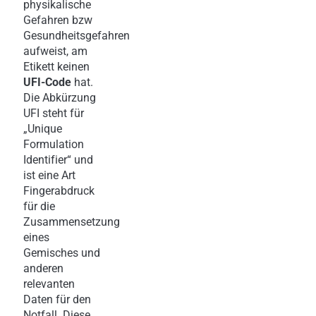
physikalische
Gefahren bzw
Gesundheitsgefahren
aufweist, am
Etikett keinen
UFI-Code
hat.
Die Abkürzung
UFI steht für
„Unique
Formulation
Identifier“ und
ist eine Art
Fingerabdruck
für die
Zusammensetzung
eines
Gemisches und
anderen
relevanten
Daten für den
Notfall. Diese