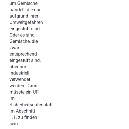
um Gemische
handelt, die nur
aufgrund ihrer
Umweltgefahren
eingestuft sind.
Oder es sind
Gemische, die
zwar
entsprechend
eingestuft sind,
aber nur
industriell
verwendet
werden. Dann
müsste ein UFI
im
Sicherheitsdatenblatt
im Abschnitt
1.1. zu finden
sein.