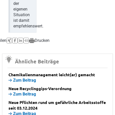
der
eigenen
Situation
ist damit
empfehlenswert.
ilen
Drucken
Ähnliche Beiträge
Chemikalienmanagement leicht(er) gemacht
Zum Beitrag
Neue Recyclinggips-Verordnung
Zum Beitrag
Neue Pflichten rund um gefährliche Arbeitsstoffe
seit 03.12.2024
Zum Beitrag