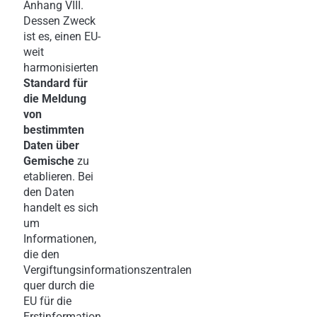
Anhang VIII.
Dessen Zweck
ist es, einen EU-
weit
harmonisierten
Standard für
die
Meldung
von
bestimmten
Daten über
Gemische
zu
etablieren. Bei
den Daten
handelt es sich
um
Informationen,
die den
Vergiftungsinformationszentralen
quer durch die
EU für die
Erstinformation