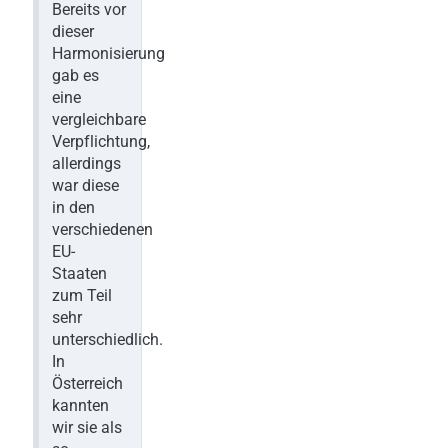
Bereits vor
dieser
Harmonisierung
gab es
eine
vergleichbare
Verpflichtung,
allerdings
war diese
in den
verschiedenen
EU-
Staaten
zum Teil
sehr
unterschiedlich.
In
Österreich
kannten
wir sie als