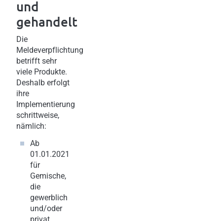
und
gehandelt
Die
Meldeverpflichtung
betrifft sehr
viele Produkte.
Deshalb erfolgt
ihre
Implementierung
schrittweise,
nämlich:
Ab
01.01.2021
für
Gemische,
die
gewerblich
und/oder
privat