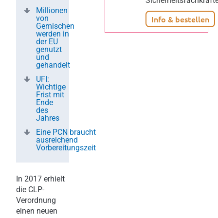
Sicherheitsfachkräft
Millionen
von
Info & bestellen
Gemischen
werden in
der EU
genutzt
und
gehandelt
UFI:
Wichtige
Frist mit
Ende
des
Jahres
Eine PCN braucht
ausreichend
Vorbereitungszeit
In 2017 erhielt
die CLP-
Verordnung
einen neuen