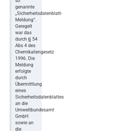
so
genannte
„Sicherheitsdatenblatt-
Meldung“.
Geregelt
war das
durch § 54
Abs 4 des
Chemikaliengesetz
1996. Die
Meldung
erfolgte
durch
Übermittlung
eines
Sicherheitsdatenblattes
an die
Umweltbundesamt
GmbH
sowie an
die