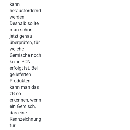
kann
herausfordernd
werden.
Deshalb sollte
man schon
jetzt genau
überprüfen, für
welche
Gemische noch
keine PCN
erfolgt ist. Bei
gelieferten
Produkten
kann man das
zB so
erkennen, wenn
ein Gemisch,
das eine
Kennzeichnung
für