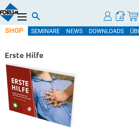
Menü
SHOP
SEMINARE
NEWS
DOWNLOADS
ÜB
Erste Hilfe