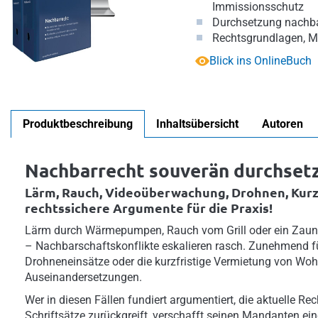
Immissionsschutz
Durchsetzung nachba
Rechtsgrundlagen, M
Blick ins OnlineBuch
Produktbeschreibung
Inhaltsübersicht
Autoren
Nachbarrecht souverän durchset
Lärm, Rauch, Videoüberwachung, Drohnen, Kurz
rechtssichere Argumente für die Praxis!
Lärm durch Wärmepumpen, Rauch vom Grill oder ein Zaun
– Nachbarschaftskonflikte eskalieren rasch. Zunehmend 
Drohneneinsätze oder die kurzfristige Vermietung von Woh
Auseinandersetzungen.
Wer in diesen Fällen fundiert argumentiert, die aktuelle Re
Schriftsätze zurückgreift, verschafft seinen Mandanten ein