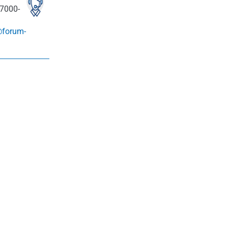
7000-
@forum-