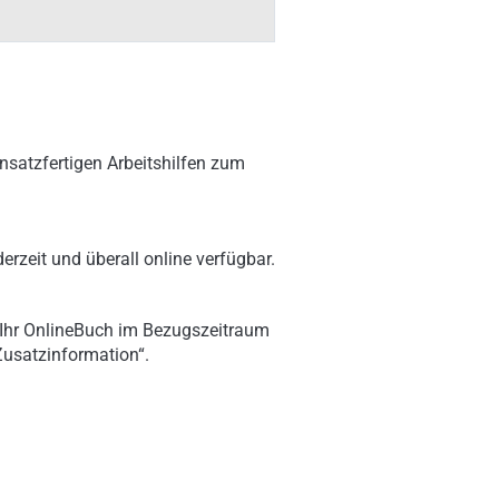
nsatzfertigen Arbeitshilfen zum
erzeit und überall online verfügbar.
 Ihr OnlineBuch im Bezugszeitraum
„Zusatzinformation“.