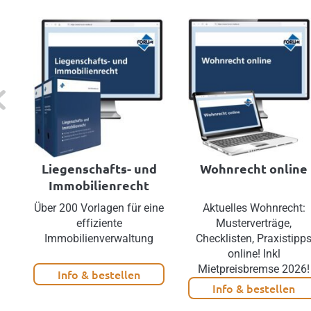
evious
Liegenschafts- und
Wohnrecht online
Immobilienrecht
Über 200 Vorlagen für eine
Aktuelles Wohnrecht:
effiziente
Musterverträge,
Immobilienverwaltung
Checklisten, Praxistipp
online! Inkl
Mietpreisbremse 2026!
Info & bestellen
Info & bestellen