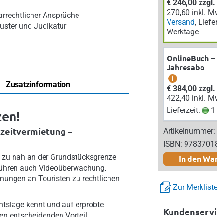
€ 246,00 zzgl
270,60 inkl. M
rrechtlicher Ansprüche
Versand
, Liefe
uster und Judikatur
Werktage
OnlineBuch –
Jahresabo
i
Zusatzinformation
€ 384,00 zzgl
422,40 inkl. M
Lieferzeit:
1 
zen!
zeitvermietung –
Artikelnummer:
ISBN: 9783701
 zu nah an der Grundstücksgrenze
In den Wa
führen auch Videoüberwachung,
nungen an Touristen zu rechtlichen
Zur Merklist
chtslage kennt und auf erprobte
Kundenservi
en entscheidenden Vorteil.