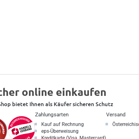
cher online einkaufen
hop bietet Ihnen als Käufer sicheren Schutz
Zahlungsarten
Versand
Kauf auf Rechnung
Österreichi
eps-Überweisung
Kreditkarte (Visa, Mastercard)