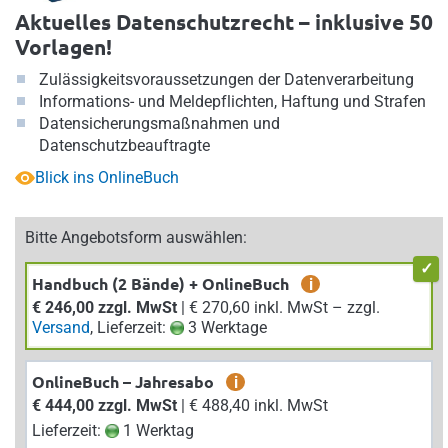
Aktuelles Datenschutzrecht – inklusive 50
Vorlagen!
Zulässigkeitsvoraussetzungen der Datenverarbeitung
Informations- und Meldepflichten, Haftung und Strafen
Datensicherungsmaßnahmen und
Datenschutzbeauftragte
Blick ins OnlineBuch
Bitte Angebotsform auswählen:
Handbuch (2 Bände) + OnlineBuch
i
€ 246,00 zzgl. MwSt
| € 270,60 inkl. MwSt – zzgl.
Versand
, Lieferzeit:
3 Werktage
OnlineBuch – Jahresabo
i
€ 444,00 zzgl. MwSt
| € 488,40 inkl. MwSt
Lieferzeit:
1 Werktag