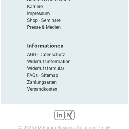
Karriere
Impressum
Shop
·
Seminare
Presse & Medien
Informationen
AGB
·
Datenschutz
Widerrufsinformation
Widerrufsformular
FAQs
·
Sitemap
Zahlungsarten
Versandkosten
© 2026 FM Forum Business Solutions GmbH