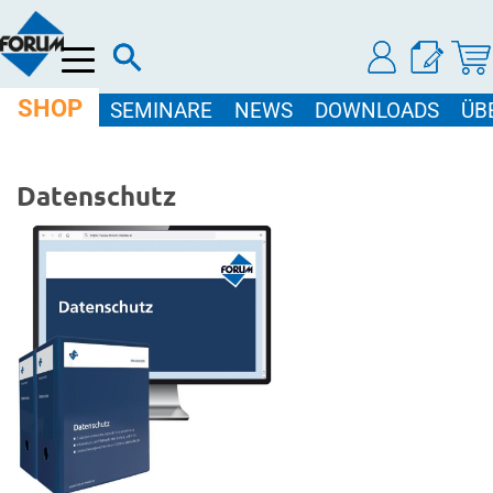
Menü
SHOP
SEMINARE
NEWS
DOWNLOADS
ÜB
Datenschutz