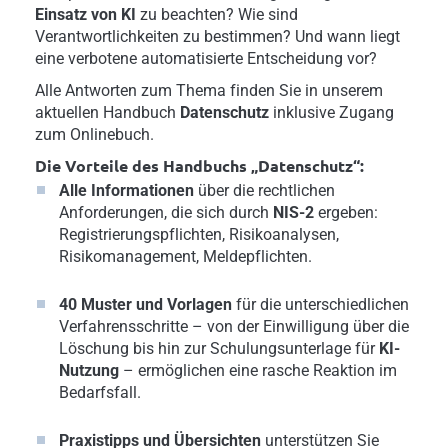
Einsatz von KI
zu beachten? Wie sind
Verantwortlichkeiten zu bestimmen? Und wann liegt
eine verbotene automatisierte Entscheidung vor?
Alle Antworten zum Thema finden Sie in unserem
aktuellen Handbuch
Datenschutz
inklusive Zugang
zum Onlinebuch.
Die Vorteile des Handbuchs „Datenschutz“:
Alle Informationen
über die rechtlichen
Anforderungen, die sich durch
NIS-2
ergeben:
Registrierungspflichten, Risikoanalysen,
Risikomanagement, Meldepflichten.
40 Muster und Vorlagen
für die unterschiedlichen
Verfahrensschritte – von der Einwilligung über die
Löschung bis hin zur Schulungsunterlage für
KI-
Nutzung
– ermöglichen eine rasche Reaktion im
Bedarfsfall.
Praxistipps und Übersichten
unterstützen Sie